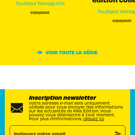
Tsubasa Yamaguchi
Tsubasa Yamag
03/12/2025
03/12/2025
VOIR TOUTE LA SÉRIE
Inscription newsletter
Votre adresse e-mail sera uniquement
utilisée pour vous envoyer des informations
sur les actualités de Pika Édition. Vous
pouvez vous désinscrire à tout moment.
Pour plus d’informations,
cliquez ici
.
send
Indiquez votre email