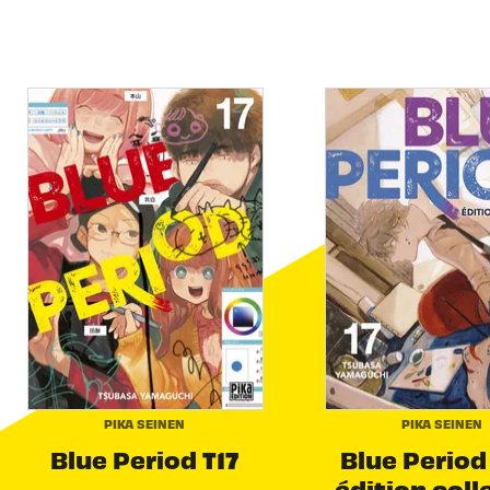
PIKA SEINEN
PIKA SEINEN
Blue Period T17
Blue Period 
édition coll