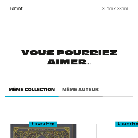
Format
135mm x 183mm
VOUS POURRIEZ
AIMER...
MÊME COLLECTION
MÊME AUTEUR
À PARAÎTRE
À PARAÎT