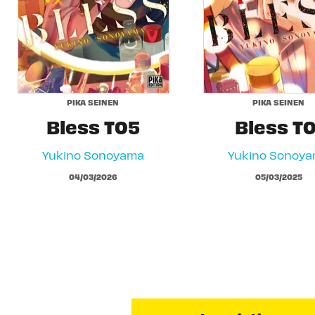
PIKA SEINEN
PIKA SEINEN
Bless T05
Bless T0
Yukino Sonoyama
Yukino Sonoy
04/03/2026
05/03/2025