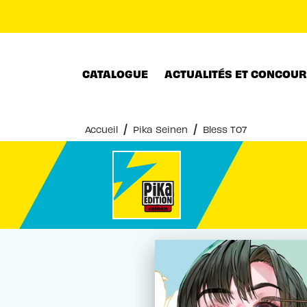
MENU
RECHERCHE
CONTENU
CATALOGUE
ACTUALITÉS ET CONCOU
/
/
Accueil
Pika Seinen
Bless T07