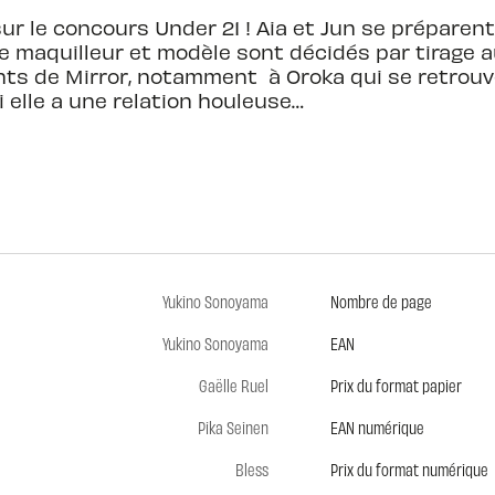
sur le concours Under 21 ! Aia et Jun se préparen
de maquilleur et modèle sont décidés par tirage a
nts de Mirror, notamment à Oroka qui se retrou
elle a une relation houleuse…
Yukino Sonoyama
Nombre de page
Yukino Sonoyama
EAN
Gaëlle Ruel
Prix du format papier
Pika Seinen
EAN numérique
Bless
Prix du format numérique