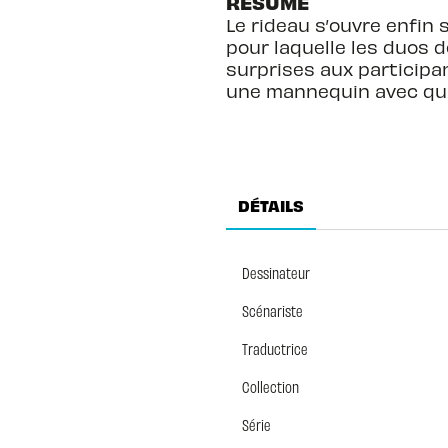
RÉSUMÉ
Le rideau s’ouvre enfin 
pour laquelle les duos 
surprises aux participa
une mannequin avec qui 
DÉTAILS
Dessinateur
Scénariste
Traductrice
Collection
Série