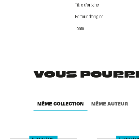
Titre d'origine
Editeur d'origine
Tome
VOUS POURRIE
MÊME COLLECTION
MÊME AUTEUR
À PARAÎTRE
À PARAÎT