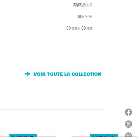
02/09/2026
8981208
130mm x 180mm
VOIR TOUTE LA COLLECTION
À PARAÎTRE
À PARAÎTRE