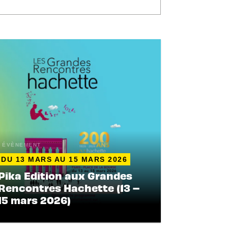
ÉVÈNEMENT
DU 13 MARS AU 15 MARS 2026
Pika Edition aux Grandes
Rencontres Hachette (13 –
15 mars 2026)