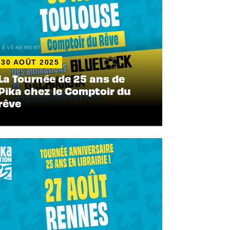
ÉVÈNEMENT
30 AOÛT 2025
La Tournée de 25 ans de
Pika chez le Comptoir du
rêve