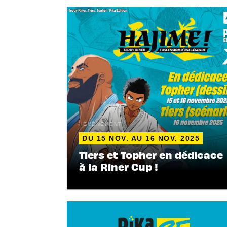
ÉVÈNEMENT
DU 15 NOV. AU 16 NOV. 2025
Tiers et Topher en dédicace
à la Riner Cup !