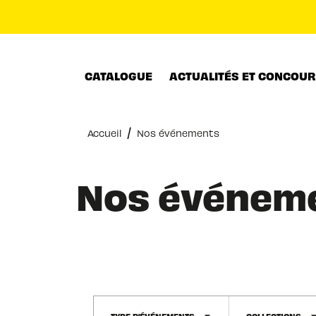
MENU
RECHERCHE
CONTENU
CATALOGUE
ACTUALITÉS ET CONCOU
/
Accueil
Nos événements
Nos événem
TYPE D'ÉVÉNEMENTS
COLLECTIONS