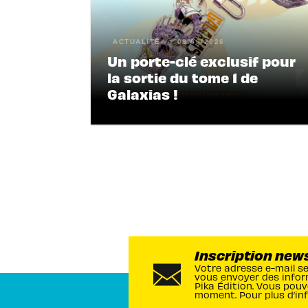
ACTUALITÉ
08/06/2026
Un porte-clé exclusif pour
la sortie du tome 1 de
Galaxias !
Inscription new
Votre adresse e-mail s
vous envoyer des infor
Pika Édition. Vous pouv
moment. Pour plus d’in