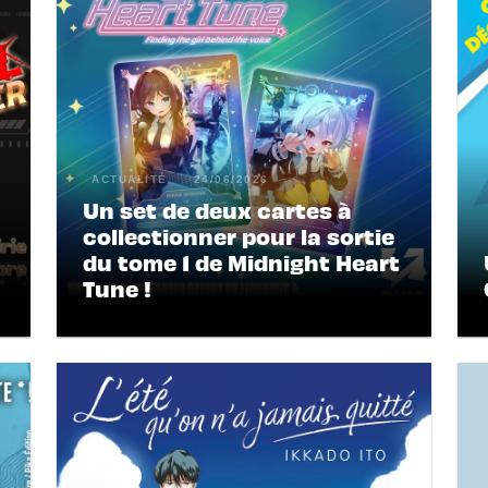
ACTUALITÉ
24/06/2026
Un set de deux cartes à
collectionner pour la sortie
du tome 1 de Midnight Heart
Tune !