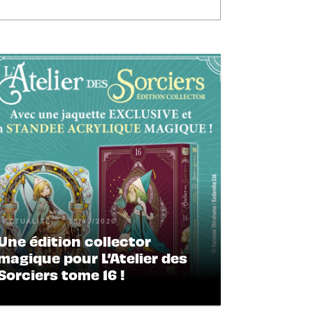
ACTUALITÉ
15/07/2026
Une édition collector
magique pour L’Atelier des
Sorciers tome 16 !