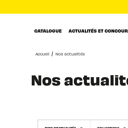
MENU
RECHERCHE
CONTENU
CATALOGUE
ACTUALITÉS ET CONCOU
/
Accueil
Nos actualités
Nos actualit
TYPE D'ACTUALITÉS
COLLECTIONS