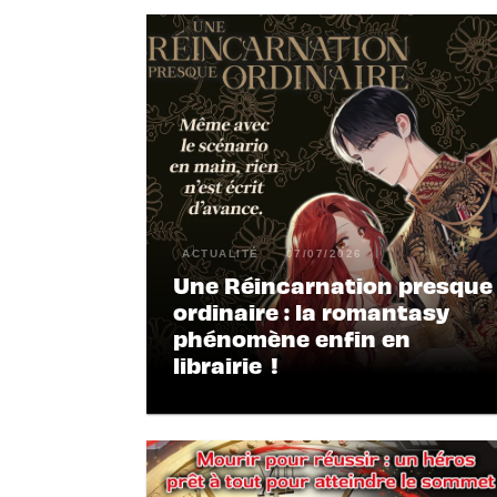
ACTUALITÉ
07/07/2026
Une Réincarnation presque
ordinaire : la romantasy
phénomène enfin en
librairie !