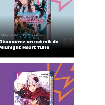
ACTUALITÉ
16/06/2026
Découvrez un extrait de
Midnight Heart Tune