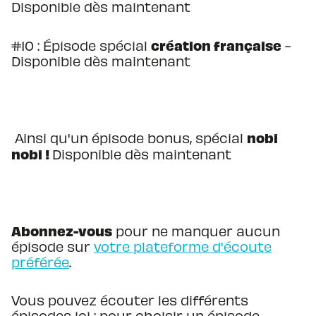
Disponible dès maintenant
création française
#10 : Épisode spécial
-
Disponible dès maintenant
nobi
Ainsi qu'un épisode bonus, spécial
nobi !
Disponible dès maintenant
Abonnez-vous
pour ne manquer aucun
épisode sur
votre plateforme d'écoute
préférée
.
Vous pouvez écouter les différents
épisodes ici : pour choisir un épisode,