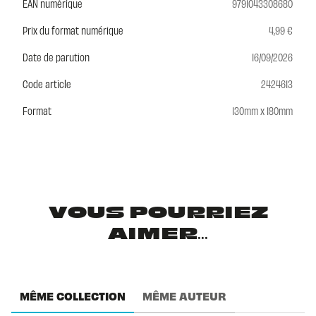
EAN numérique
9791043308680
Prix du format numérique
4,99 €
Date de parution
16/09/2026
Code article
2424613
Format
130mm x 180mm
VOUS POURRIEZ
AIMER...
MÊME COLLECTION
MÊME AUTEUR