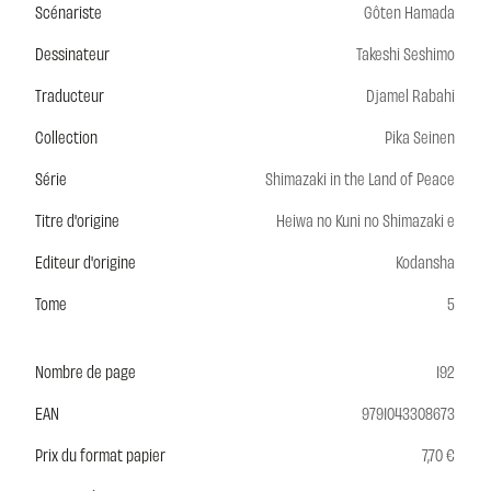
Scénariste
Gôten Hamada
Dessinateur
Takeshi Seshimo
Traducteur
Djamel Rabahi
Collection
Pika Seinen
Série
Shimazaki in the Land of Peace
Titre d'origine
Heiwa no Kuni no Shimazaki e
Editeur d'origine
Kodansha
Tome
5
Nombre de page
192
EAN
9791043308673
Prix du format papier
7,70 €