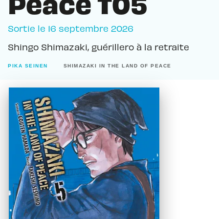
Peace T05
Sortie le
16 septembre 2026
Shingo Shimazaki, guérillero à la retraite
PIKA SEINEN
SHIMAZAKI IN THE LAND OF PEACE