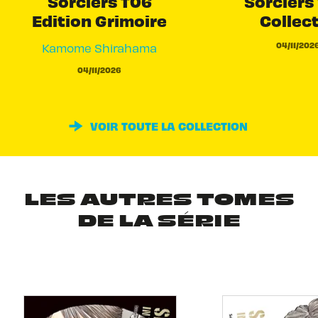
Sorciers T06
Sorciers 
Edition Grimoire
Collec
04/11/202
Kamome Shirahama
04/11/2026
VOIR TOUTE LA COLLECTION
LES AUTRES TOMES
DE LA SÉRIE