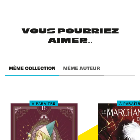
VOUS POURRIEZ
AIMER...
MÊME COLLECTION
MÊME AUTEUR
À PARAÎTRE
À PARAÎT