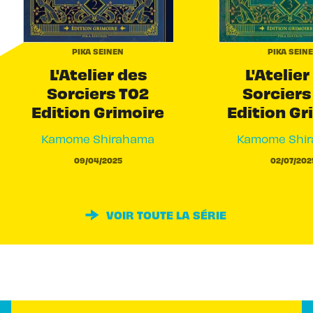
PIKA SEINEN
PIKA SEIN
L'Atelier des
L'Atelier
Sorciers T02
Sorciers
Edition Grimoire
Edition Gr
Kamome Shirahama
Kamome Shi
09/04/2025
02/07/202
VOIR TOUTE LA SÉRIE