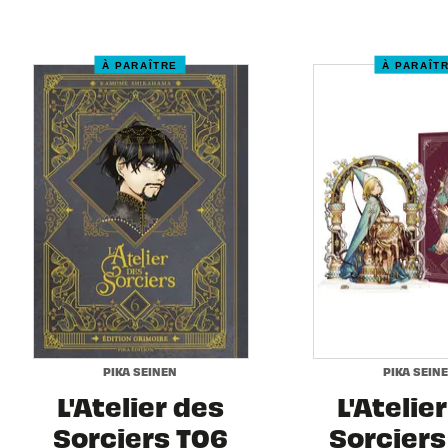
À PARAÎTRE
À PARAÎT
PIKA SEINEN
PIKA SEIN
L'Atelier des
L'Atelie
Sorciers T06
Sorciers 