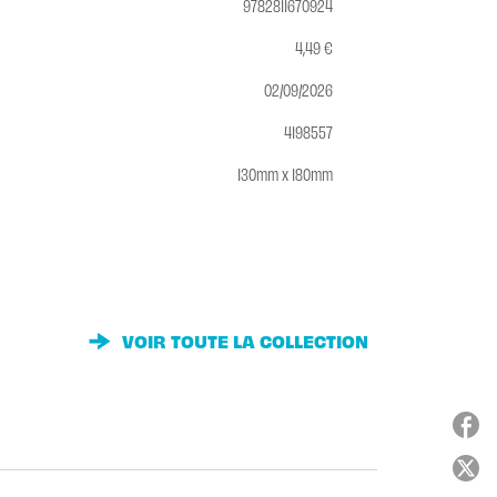
9782811670924
4,49 €
02/09/2026
4198557
130mm x 180mm
VOIR TOUTE LA COLLECTION