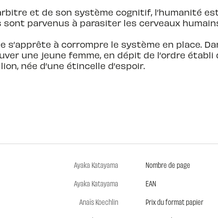
 arbitre et de son système cognitif, l’humanité 
 sont parvenus à parasiter les cerveaux humains
 s’apprête à corrompre le système en place. Dan
ver une jeune femme, en dépit de l’ordre établi qu
ion, née d’une étincelle d’espoir.
Ayaka Katayama
Nombre de page
Ayaka Katayama
EAN
Anaïs Koechlin
Prix du format papier