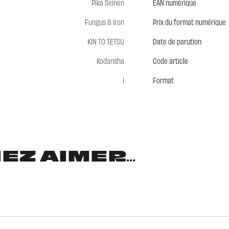
Pika Seinen
EAN numérique
Fungus & Iron
Prix du format numérique
KIN TO TETSU
Date de parution
Kodansha
Code article
1
Format
Z AIMER...