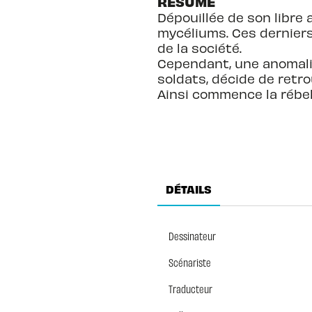
RÉSUMÉ
Dépouillée de son libre
mycéliums. Ces derniers
de la société.
Cependant, une anomalie
soldats, décide de retrou
Ainsi commence la rébell
DÉTAILS
Dessinateur
Scénariste
Traducteur