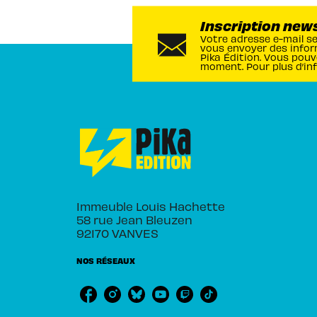
Inscription new
Votre adresse e-mail s
vous envoyer des infor
Pika Édition. Vous pouv
moment. Pour plus d’in
Immeuble Louis Hachette
58 rue Jean Bleuzen
92170 VANVES
NOS RÉSEAUX