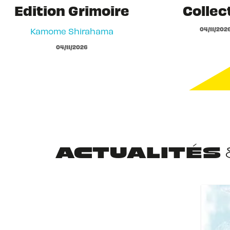
Edition Grimoire
Collec
04/11/202
Kamome Shirahama
04/11/2026
ACTUALITÉS