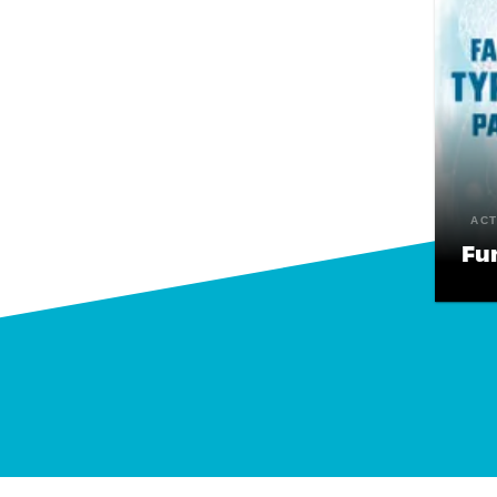
ACT
Fun