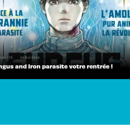
UALITÉ
28/04/2026
gus and Iron parasite votre rentrée !