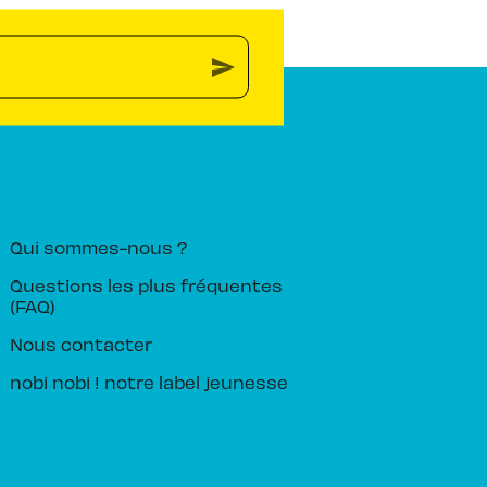
send
PIKA ÉDITION
Qui sommes-nous ?
Questions les plus fréquentes
(FAQ)
Nous contacter
nobi nobi ! notre label jeunesse