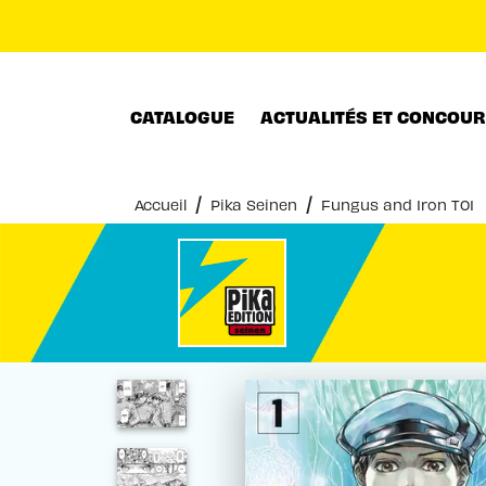
MENU
RECHERCHE
CONTENU
CATALOGUE
ACTUALITÉS ET CONCOU
/
/
Accueil
Pika Seinen
Fungus and Iron T01