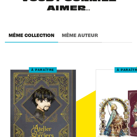
AIMER...
MÊME COLLECTION
MÊME AUTEUR
À PARAÎTRE
À PARAÎT