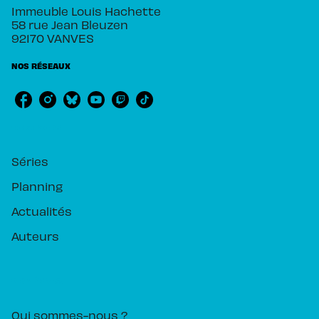
Immeuble Louis Hachette
58 rue Jean Bleuzen
92170 VANVES
NOS RÉSEAUX
RUBRIQUES
Séries
Planning
Actualités
Auteurs
PIKA ÉDITION
Qui sommes-nous ?