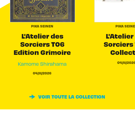
PIKA SEINEN
PIKA SEIN
L'Atelier des
L'Atelier
Sorciers T06
Sorciers 
Edition Grimoire
Collec
04/11/202
Kamome Shirahama
04/11/2026
VOIR TOUTE LA COLLECTION