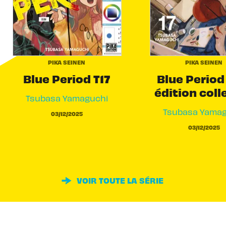
PIKA SEINEN
PIKA SEINEN
Blue Period T17
Blue Period 
édition coll
Tsubasa Yamaguchi
Tsubasa Yamag
03/12/2025
03/12/2025
VOIR TOUTE LA SÉRIE