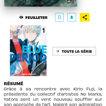
FEUILLETER
visibility
bookmark_border
notifications
TOUTE LA SÉRIE
arrow_forward
RÉSUMÉ
Grâce à sa rencontre avec Kirio Fuji, la
présidente du collectif d’artistes No Marks,
Yatora sent un vent nouveau souffler sur
son approche de l’art. Malgré son admiration