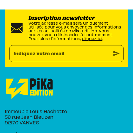
Inscription newsletter
Votre adresse e-mail sera uniquement
utilisée pour vous envoyer des informations
sur les actualités de Pika Édition. Vous
pouvez vous désinscrire à tout moment.
Pour plus d’informations,
cliquez ici
.
send
Indiquez votre email
Immeuble Louis Hachette
58 rue Jean Bleuzen
92170 VANVES