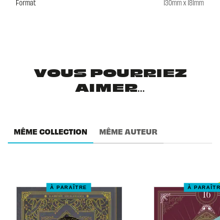
Format
130mm x 181mm
VOUS POURRIEZ
AIMER...
MÊME COLLECTION
MÊME AUTEUR
À PARAÎTRE
À PARAÎT