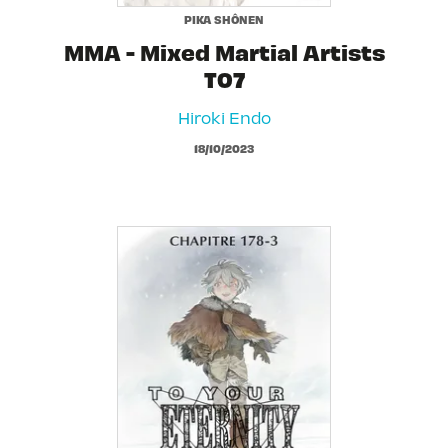
PIKA SHÔNEN
MMA - Mixed Martial Artists
T07
Hiroki Endo
18/10/2023