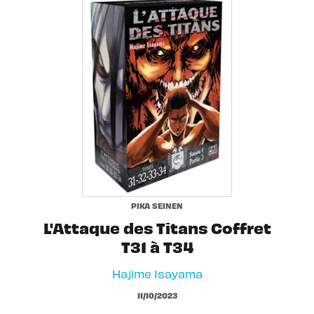
PIKA SEINEN
L'Attaque des Titans Coffret
T31 à T34
Hajime Isayama
11/10/2023