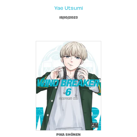
Yae Utsumi
18/10/2023
PIKA SHÔNEN