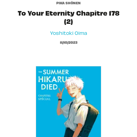
PIKA SHÔNEN
To Your Eternity Chapitre 178
(2)
Yoshitoki Oima
11/10/2023