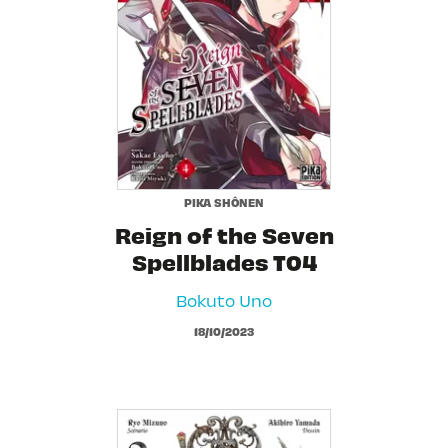
PIKA SHÔNEN
Reign of the Seven
Spellblades T04
Bokuto Uno
18/10/2023