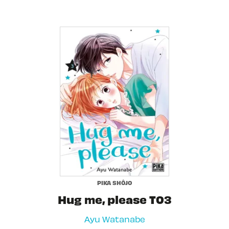
PIKA SHÔJO
Hug me, please T03
Ayu Watanabe