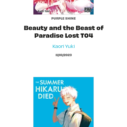
PURPLE SHINE
Beauty and the Beast of
Paradise Lost T04
Kaori Yuki
11/10/2023