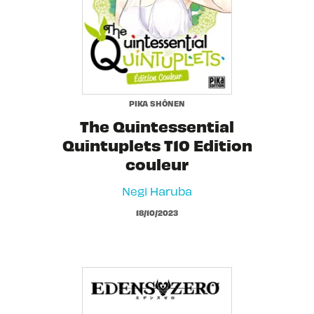
PIKA SHÔNEN
The Quintessential
Quintuplets T10 Edition
couleur
Negi Haruba
18/10/2023