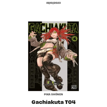
18/10/2023
PIKA SHÔNEN
Gachiakuta T04