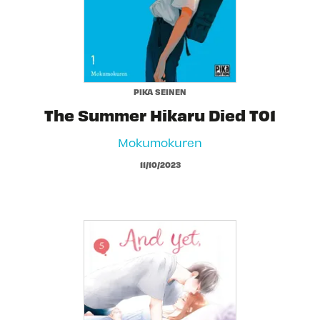
PIKA SEINEN
The Summer Hikaru Died T01
Mokumokuren
11/10/2023