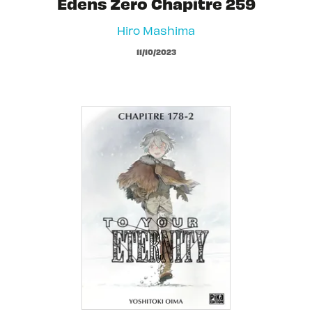
Edens Zero Chapitre 259
Hiro Mashima
11/10/2023