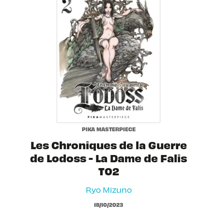
PIKA MASTERPIECE
Les Chroniques de la Guerre
de Lodoss - La Dame de Falis
T02
Ryo Mizuno
18/10/2023