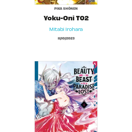
PIKA SHÔNEN
Yoku-Oni T02
Mitabi Irohara
11/10/2023