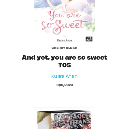
CHERRY BLUSH
And yet, you are so sweet
T05
Kujira Anan
11/10/2023