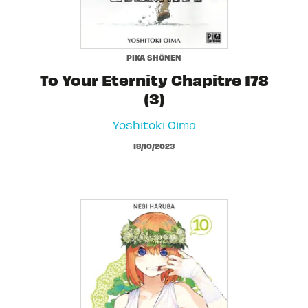
PIKA SHÔNEN
To Your Eternity Chapitre 178
(3)
Yoshitoki Oima
18/10/2023