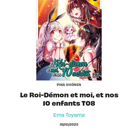
PIKA SHÔNEN
Le Roi-Démon et moi, et nos
10 enfants T08
Ema Toyama
18/10/2023