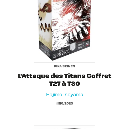
PIKA SEINEN
L'Attaque des Titans Coffret
T27 à T30
Hajime Isayama
11/10/2023