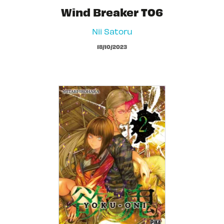
Wind Breaker T06
Nii Satoru
18/10/2023