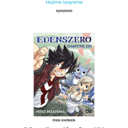
Hajime Isayama
11/10/2023
PIKA SHÔNEN