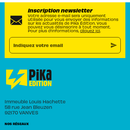
Inscription newsletter
Votre adresse e-mail sera uniquement
utilisée pour vous envoyer des informations
sur les actualités de Pika Édition. Vous
pouvez vous désinscrire à tout moment.
Pour plus d’informations,
cliquez ici
.
send
Indiquez votre email
Immeuble Louis Hachette
58 rue Jean Bleuzen
92170 VANVES
NOS RÉSEAUX