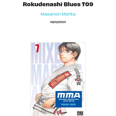
Rokudenashi Blues T09
Masanori Morita
18/10/2023