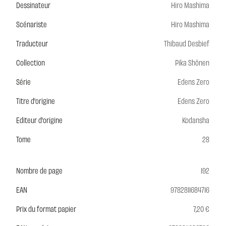
Dessinateur
Hiro Mashima
Scénariste
Hiro Mashima
Traducteur
Thibaud Desbief
Collection
Pika Shônen
Série
Edens Zero
Titre d'origine
Edens Zero
Editeur d'origine
Kodansha
Tome
28
Nombre de page
192
EAN
9782811684716
Prix du format papier
7,20 €