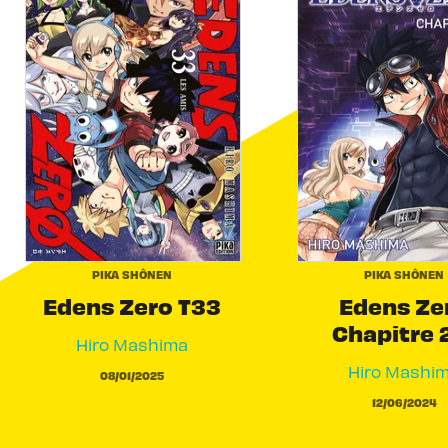
PIKA SHÔNEN
PIKA SHÔNEN
Edens Zero T33
Edens Ze
Chapitre 
Hiro Mashima
Hiro Mashi
08/01/2025
12/06/2024