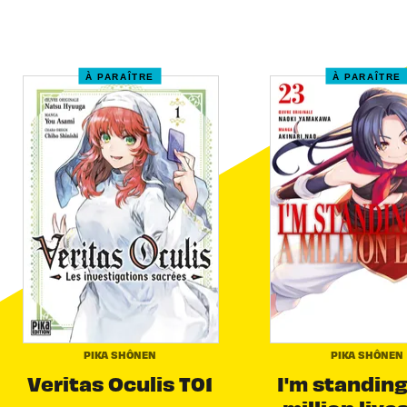
À PARAÎTRE
À PARAÎTRE
PIKA SHÔNEN
PIKA SHÔNEN
Veritas Oculis T01
I'm standing