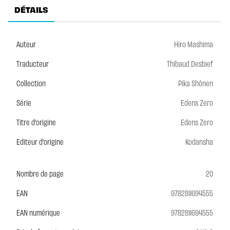
DÉTAILS
Auteur
Hiro Mashima
Traducteur
Thibaud Desbief
Collection
Pika Shônen
Série
Edens Zero
Titre d'origine
Edens Zero
Editeur d'origine
Kodansha
Nombre de page
20
EAN
9782811694555
EAN numérique
9782811694555