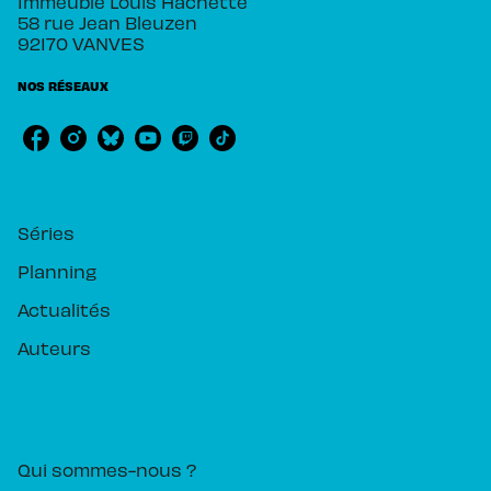
Immeuble Louis Hachette
58 rue Jean Bleuzen
92170 VANVES
NOS RÉSEAUX
RUBRIQUES
Séries
Planning
Actualités
Auteurs
PIKA ÉDITION
Qui sommes-nous ?