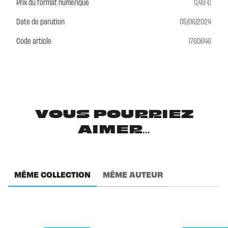
Prix du format numérique
0,49 €
Date de parution
05/06/2024
Code article
1760646
VOUS POURRIEZ
AIMER...
MÊME COLLECTION
MÊME AUTEUR