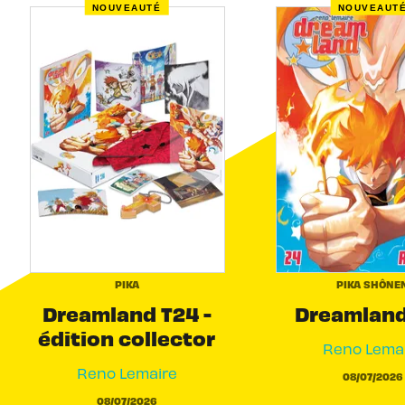
NOUVEAUTÉ
NOUVEAUT
PIKA
PIKA SHÔNE
Dreamland T24 -
Dreamland
édition collector
Reno Lema
Reno Lemaire
08/07/2026
08/07/2026