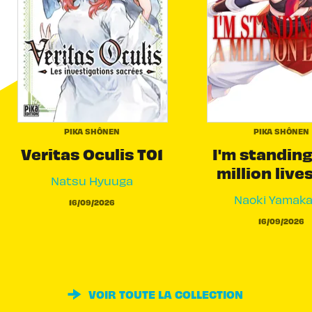
PIKA SHÔNEN
PIKA SHÔNEN
Veritas Oculis T01
I'm standing
million live
Natsu Hyuuga
Naoki Yamak
16/09/2026
16/09/2026
VOIR TOUTE LA COLLECTION