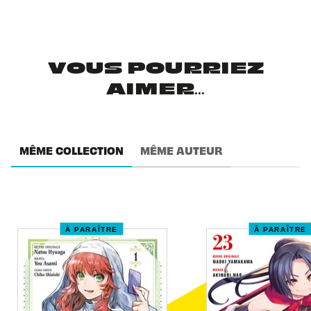
VOUS POURRIEZ
AIMER...
MÊME COLLECTION
MÊME AUTEUR
À PARAÎTRE
À PARAÎTRE