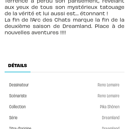
Terrence a perdu son pansement, révélant
aux yeux de tous son mystérieux tatouage
de la vérité et lui aussi est… étonnant !
La fin de l’Arc des Chats marque la fin de la
deuxième saison de Dreamland. Place à de
nouvelles aventures !!!!
DÉTAILS
Dessinateur
Reno Lemaire
Scénariste
Reno Lemaire
Collection
Pika Shônen
Série
Dreamland
Titre d'origine
Dreamland