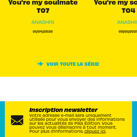
You're my soulmate
You're my s
T07
T04
ANASHIN
ANASHI
01/04/2026
08/01/202
VOIR TOUTE LA SÉRIE
Inscription newsletter
Votre adresse e-mail sera uniquement
utilisée pour vous envoyer des informations
sur les actualités de Pika Édition. Vous
pouvez vous désinscrire à tout moment.
Pour plus d’informations,
cliquez ici
.