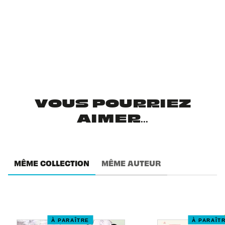
VOUS POURRIEZ
AIMER...
MÊME COLLECTION
MÊME AUTEUR
À PARAÎTRE
À PARAÎT