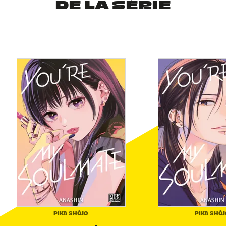
DE LA SÉRIE
PIKA SHÔJO
PIKA SHÔJ