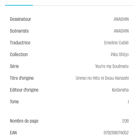
Dessinateur
ANASHIN
Scénariste
ANASHIN
Traductrice
Emeline Cablé
Collection
Pika Shôjo
Série
You're my Soulmate
Titre d'origine
Unmei no Hito ni Deau Hanashi
Editeur d'origine
Kodansha
Tome
1
Nombre de page
208
EAN
9782811674052