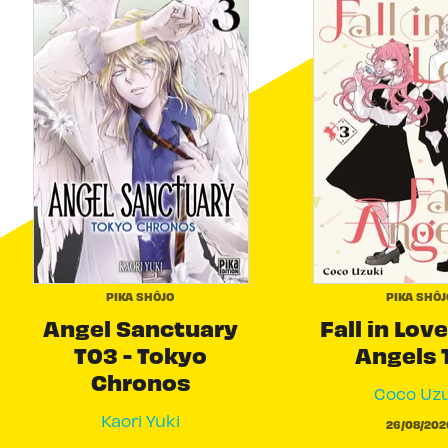
PIKA SHÔJO
PIKA SHÔJ
Angel Sanctuary
Fall in Love
T03 - Tokyo
Angels 
Chronos
Coco Uzu
Kaori Yuki
26/08/202