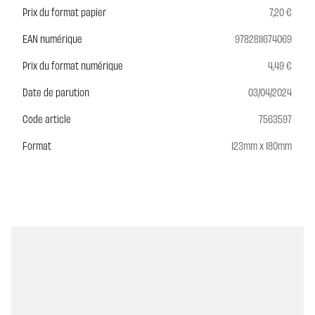
Prix du format papier
7,20 €
EAN numérique
9782811674069
Prix du format numérique
4,49 €
Date de parution
03/04/2024
Code article
7563597
Format
123mm x 180mm