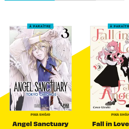
À PARAÎTRE
À PARAÎT
PIKA SHÔJO
PIKA SHÔJ
Angel Sanctuary
Fall in Love