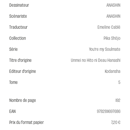
Dessinateur
ANASHIN
Scénariste
ANASHIN
Traducteur
Emeline Cablé
Collection
Pika Shôjo
Série
You're my Soulmate
Titre d'origine
Unmei no Hito ni Deau Hanashi
Editeur d'origine
Kodansha
Tome
5
Nombre de page
192
EAN
9782811697686
Prix du format papier
7,20 €