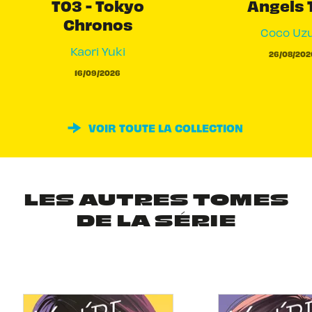
T03 - Tokyo
Angels 
Chronos
Coco Uzu
Kaori Yuki
26/08/202
16/09/2026
VOIR TOUTE LA COLLECTION
LES AUTRES TOMES
DE LA SÉRIE