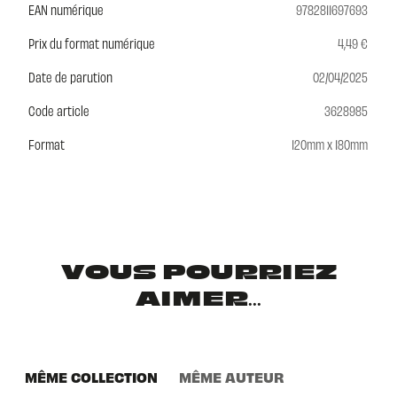
EAN numérique
9782811697693
Prix du format numérique
4,49 €
Date de parution
02/04/2025
Code article
3628985
Format
120mm x 180mm
VOUS POURRIEZ
AIMER...
MÊME COLLECTION
MÊME AUTEUR