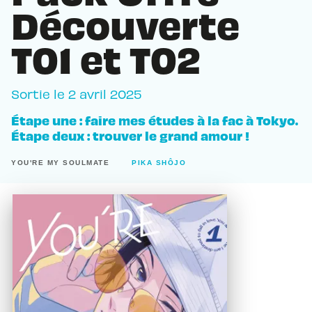
Découverte
T01 et T02
Sortie le
2 avril 2025
Étape une : faire mes études à la fac à Tokyo.
Étape deux : trouver le grand amour !
YOU'RE MY SOULMATE
PIKA SHÔJO