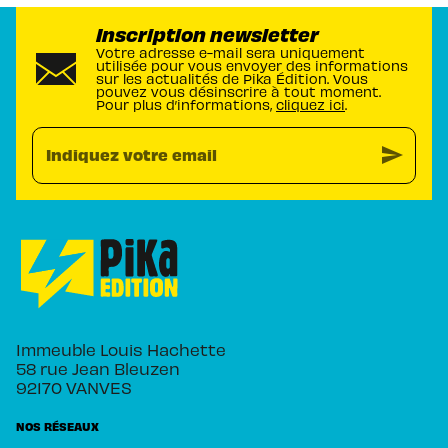
Inscription newsletter
Votre adresse e-mail sera uniquement
utilisée pour vous envoyer des informations
sur les actualités de Pika Édition. Vous
pouvez vous désinscrire à tout moment.
Pour plus d’informations,
cliquez ici
.
send
Indiquez votre email
Immeuble Louis Hachette
58 rue Jean Bleuzen
92170 VANVES
NOS RÉSEAUX