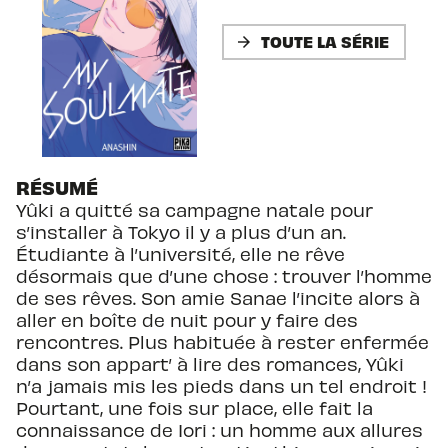
TOUTE LA SÉRIE
arrow_forward
RÉSUMÉ
Yûki a quitté sa campagne natale pour
s’installer à Tokyo il y a plus d’un an.
Étudiante à l’université, elle ne rêve
désormais que d’une chose : trouver l’homme
de ses rêves. Son amie Sanae l’incite alors à
aller en boîte de nuit pour y faire des
rencontres. Plus habituée à rester enfermée
dans son appart’ à lire des romances, Yûki
n’a jamais mis les pieds dans un tel endroit !
Pourtant, une fois sur place, elle fait la
connaissance de Iori : un homme aux allures