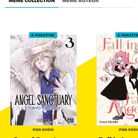
MÊME COLLECTION
MÊME AUTEUR
À PARAÎTRE
À PARAÎT
PIKA SHÔJO
PIKA SHÔJ