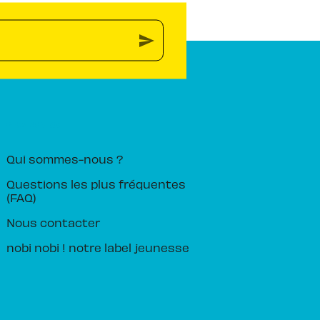
send
PIKA ÉDITION
Qui sommes-nous ?
Questions les plus fréquentes
(FAQ)
Nous contacter
nobi nobi ! notre label jeunesse