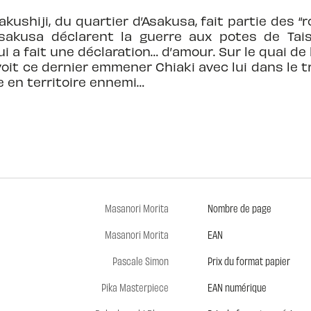
shiji, du quartier d’Asakusa, fait partie des “ro
Asakusa déclarent la guerre aux potes de Ta
ui a fait une déclaration… d’amour. Sur le quai de
voit ce dernier emmener Chiaki avec lui dans le tr
e en territoire ennemi…
Masanori Morita
Nombre de page
Masanori Morita
EAN
Pascale Simon
Prix du format papier
Pika Masterpiece
EAN numérique