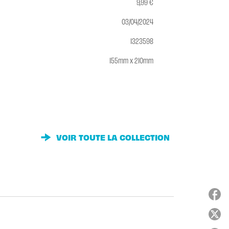
9,99 €
03/04/2024
1323598
155mm x 210mm
VOIR TOUTE LA COLLECTION