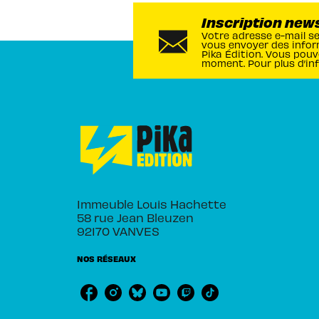
Inscription new
Votre adresse e-mail s
vous envoyer des infor
Pika Édition. Vous pouv
moment. Pour plus d’in
Immeuble Louis Hachette
58 rue Jean Bleuzen
92170 VANVES
NOS RÉSEAUX