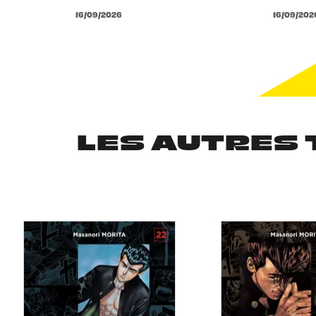
16/09/2026
16/09/202
LES AUTRES 