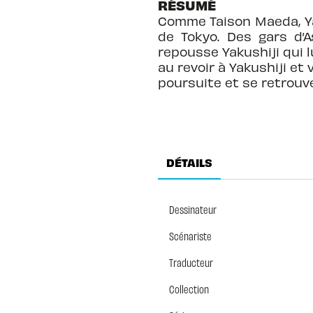
RÉSUMÉ
Comme Taison Maeda, Yaku
de Tokyo. Des gars d’
repousse Yakushiji qui l
au revoir à Yakushiji et 
poursuite et se retrouv
DÉTAILS
Dessinateur
Scénariste
Traducteur
Collection