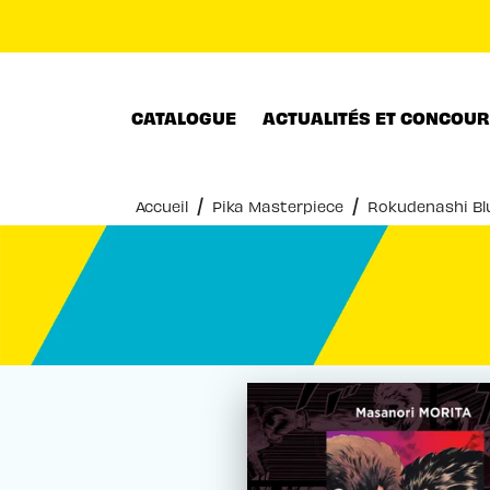
MENU
RECHERCHE
CONTENU
CATALOGUE
ACTUALITÉS ET CONCOU
/
/
Accueil
Pika Masterpiece
Rokudenashi Bl