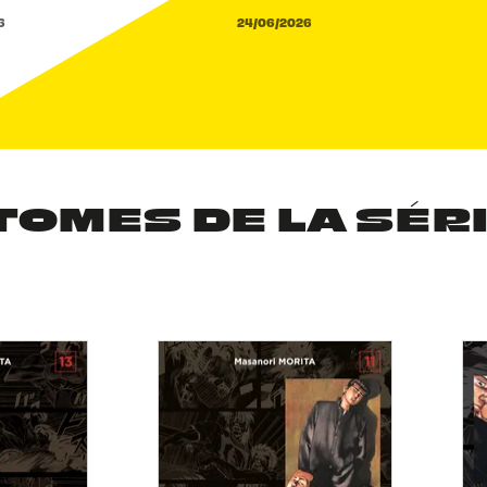
6
24/06/2026
TOMES DE LA SÉR