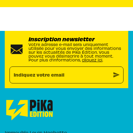
Inscription newsletter
Votre adresse e-mail sera uniquement
utilisée pour vous envoyer des informations
sur les actualités de Pika Édition. Vous
pouvez vous désinscrire à tout moment.
Pour plus d’informations,
cliquez ici
.
send
Indiquez votre email
Immeuble Louis Hachette