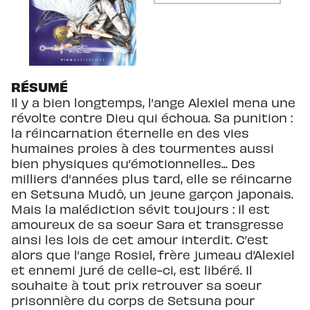
RÉSUMÉ
Il y a bien longtemps, l’ange Alexiel mena une
révolte contre Dieu qui échoua. Sa punition :
la réincarnation éternelle en des vies
humaines proies à des tourmentes aussi
bien physiques qu’émotionnelles... Des
milliers d’années plus tard, elle se réincarne
en Setsuna Mudô, un jeune garçon japonais.
Mais la malédiction sévit toujours : il est
amoureux de sa soeur Sara et transgresse
ainsi les lois de cet amour interdit. C’est
alors que l’ange Rosiel, frère jumeau d’Alexiel
et ennemi juré de celle-ci, est libéré. Il
souhaite à tout prix retrouver sa soeur
prisonnière du corps de Setsuna pour