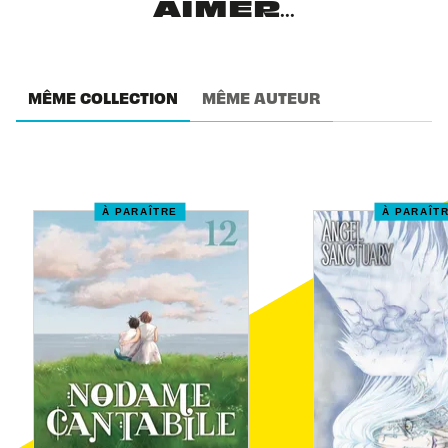
AIMER...
MÊME COLLECTION
MÊME AUTEUR
À PARAÎTRE
À PARAÎT