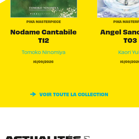
PIKA MASTERPIECE
PIKA MASTERP
Nodame Cantabile
Angel San
T12
T03
Tomoko Ninomiya
Kaori Yu
16/09/2026
16/09/202
VOIR TOUTE LA COLLECTION