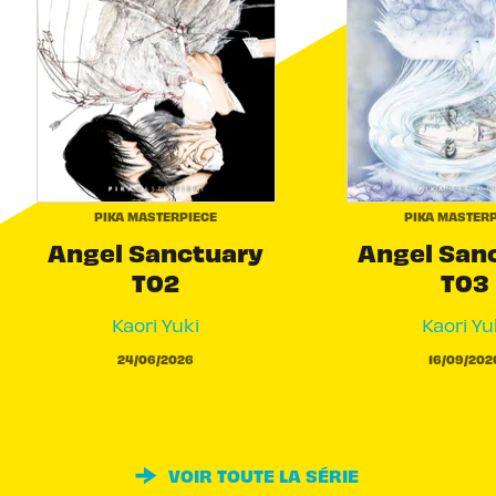
PIKA MASTERPIECE
PIKA MASTERP
Angel Sanctuary
Angel San
T02
T03
Kaori Yuki
Kaori Yu
24/06/2026
16/09/202
VOIR TOUTE LA SÉRIE