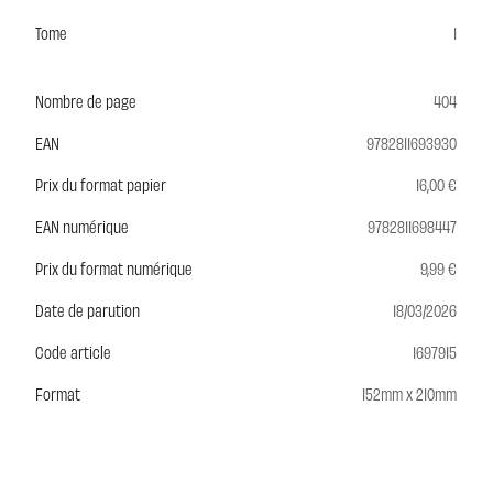
Tome
1
Nombre de page
404
EAN
9782811693930
Prix du format papier
16,00 €
EAN numérique
9782811698447
Prix du format numérique
9,99 €
Date de parution
18/03/2026
Code article
1697915
Format
152mm x 210mm