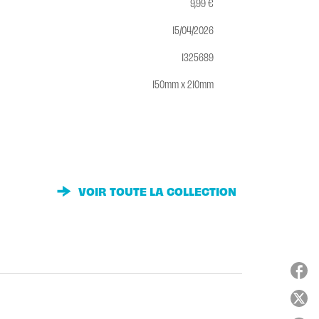
9,99 €
15/04/2026
1325689
150mm x 210mm
VOIR TOUTE LA COLLECTION