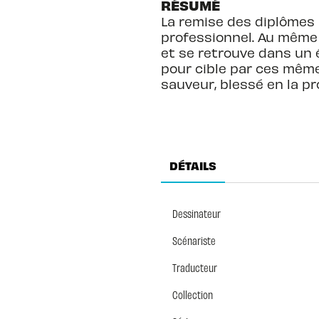
RÉSUMÉ
La remise des diplômes 
professionnel. Au même m
et se retrouve dans un é
pour cible par ces même
sauveur, blessé en la pr
DÉTAILS
Dessinateur
Scénariste
Traducteur
Collection