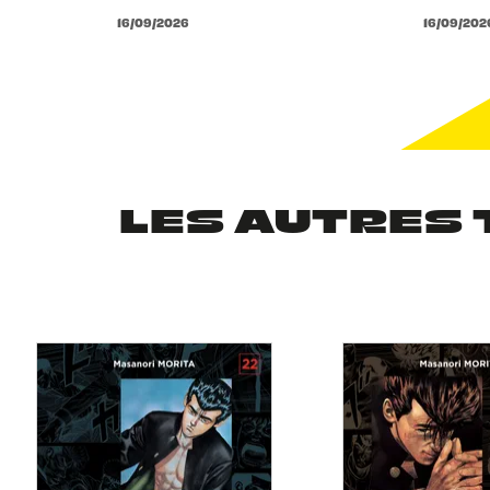
16/09/2026
16/09/202
LES AUTRES 