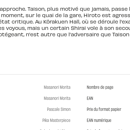
approche. Taison, plus motivé que jamais, passe
oment, sur le quai de la gare, Hiroto est agress
tat critique. Au Kôrakuen Hall, où se déroule l’ex
s voyous, mais un certain Shirai vole à son secou
otégeant, n’est autre que l’adversaire que Taison
Masanori Morita
Nombre de page
Masanori Morita
EAN
Pascale Simon
Prix du format papier
Pika Masterpiece
EAN numérique