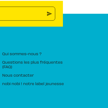
send
PIKA ÉDITION
Qui sommes-nous ?
Questions les plus fréquentes
(FAQ)
Nous contacter
nobi nobi ! notre label jeunesse