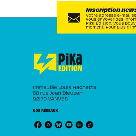
Inscription new
Votre adresse e-mail s
vous envoyer des infor
Pika Édition. Vous pouv
moment. Pour plus d’in
Immeuble Louis Hachette
58 rue Jean Bleuzen
92170 VANVES
NOS RÉSEAUX