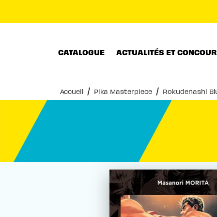
MENU
RECHERCHE
CONTENU
CATALOGUE
ACTUALITÉS ET CONCOU
/
/
Accueil
Pika Masterpiece
Rokudenashi Bl