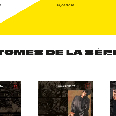
6
24/06/2026
TOMES DE LA SÉR