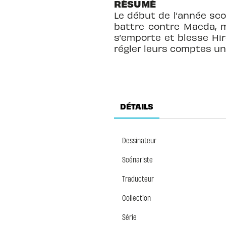
RÉSUMÉ
Le début de l’année scol
battre contre Maeda, m
s’emporte et blesse Hir
régler leurs comptes un
DÉTAILS
Dessinateur
Scénariste
Traducteur
Collection
Série