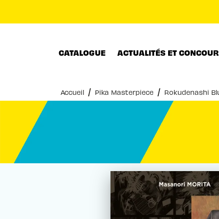
MENU
RECHERCHE
CONTENU
CATALOGUE
ACTUALITÉS ET CONCOU
/
/
Accueil
Pika Masterpiece
Rokudenashi Blu