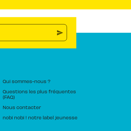
send
PIKA ÉDITION
Qui sommes-nous ?
Questions les plus fréquentes
(FAQ)
Nous contacter
nobi nobi ! notre label jeunesse