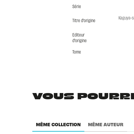
Série
Kaguya-s
Titre d'origine
Editeur
d'origine
Tome
VOUS POURRIE
MÊME COLLECTION
MÊME AUTEUR