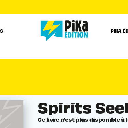
PIED DE PAGE
RS
PIKA É
Spirits See
Ce livre n'est plus disponible à 