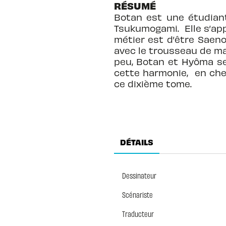
RÉSUMÉ
Botan est une étudian
Tsukumogami. Elle s’ap
métier est d’être Saen
avec le trousseau de ma
peu, Botan et Hyôma se
cette harmonie, en che
ce dixième tome.
DÉTAILS
Dessinateur
Scénariste
Traducteur