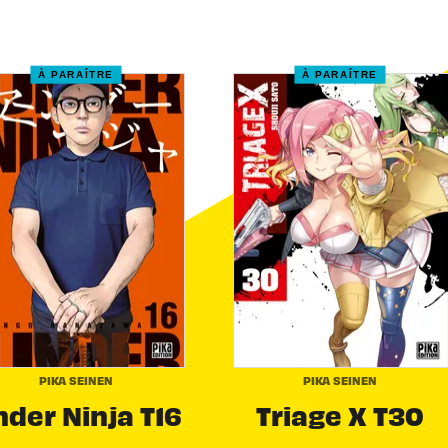
À PARAÎTRE
À PARAÎTRE
PIKA SEINEN
PIKA SEINEN
der Ninja T16
Triage X T30