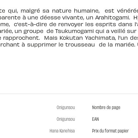
te qui, malgré sa nature humaine, est vénéré
parente à une déesse vivante, un Arahitogami.
ome, c’est-à-dire de renvoyer les esprits dans 
riée, un groupe de Tsukumogami qui a veillé sur
 rapprochent. Mais Kokutan Yachimata, l’un de
rchant à supprimer le trousseau de la mariée. 
Onigunsou
Nombre de page
Onigunsou
EAN
Hana Kanehisa
Prix du format papier