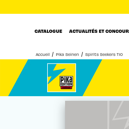
MENU
RECHERCHE
CONTENU
CATALOGUE
ACTUALITÉS ET CONCOU
/
/
Accueil
Pika Seinen
Spirits Seekers T10