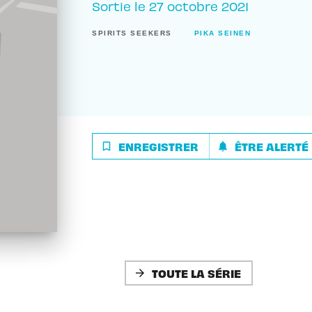
Sortie le
27 octobre 2021
SPIRITS SEEKERS
PIKA SEINEN
ENREGISTRER
ÊTRE ALERTÉ
bookmark_border
notifications
TOUTE LA SÉRIE
arrow_forward