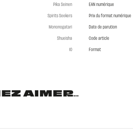
Pika Seinen
EAN numérique
Spirits Seekers
Prix du format numérique
Mononogatari
Date de parution
Shueisha
Code article
10
Format
Z AIMER...