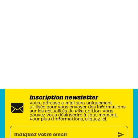
Inscription newsletter
Votre adresse e-mail sera uniquement
utilisée pour vous envoyer des informations
sur les actualités de Pika Édition. Vous
pouvez vous désinscrire à tout moment.
Pour plus d’informations,
cliquez ici
.
send
Indiquez votre email