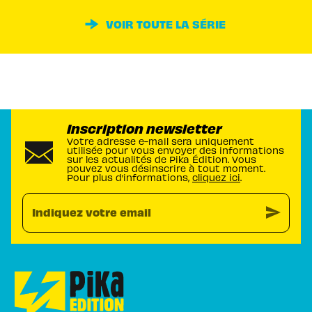
VOIR TOUTE LA SÉRIE
Inscription newsletter
Votre adresse e-mail sera uniquement
utilisée pour vous envoyer des informations
sur les actualités de Pika Édition. Vous
pouvez vous désinscrire à tout moment.
Pour plus d’informations,
cliquez ici
.
send
Indiquez votre email