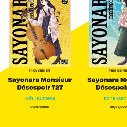
PIKA SEINEN
PIKA SEIN
Sayonara Monsieur
Sayonara M
Désespoir T27
Désespoi
Kohji Kumeta
Kohji Kum
08/07/2026
09/07/202