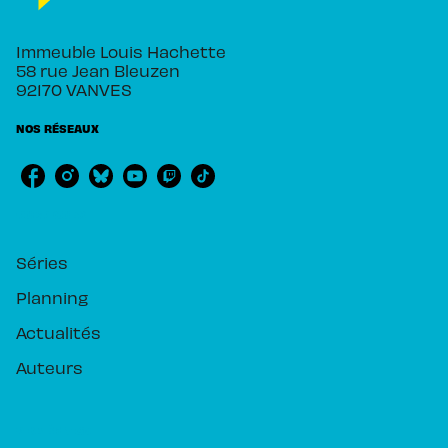
Immeuble Louis Hachette
58 rue Jean Bleuzen
92170 VANVES
NOS RÉSEAUX
RUBRIQUES
Séries
Planning
Actualités
Auteurs
PIKA ÉDITION