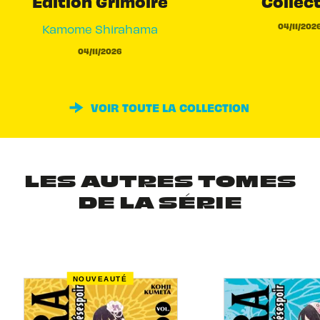
Edition Grimoire
Collec
04/11/202
Kamome Shirahama
04/11/2026
VOIR TOUTE LA COLLECTION
LES AUTRES TOMES
DE LA SÉRIE
NOUVEAUTÉ