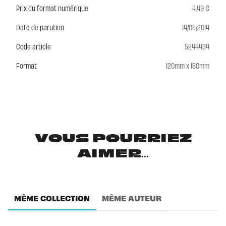
Prix du format numérique
4,49 €
Date de parution
14/05/2014
Code article
5244434
Format
120mm x 180mm
VOUS POURRIEZ
AIMER...
MÊME COLLECTION
MÊME AUTEUR