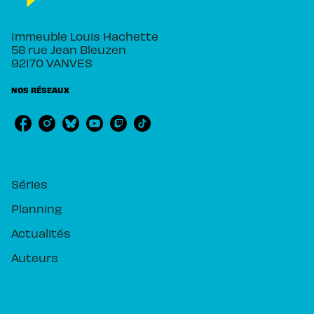
Immeuble Louis Hachette
58 rue Jean Bleuzen
92170 VANVES
NOS RÉSEAUX
RUBRIQUES
Séries
Planning
Actualités
Auteurs
PIKA ÉDITION