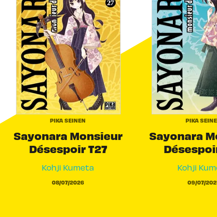
PIKA SEINEN
PIKA SEIN
Sayonara Monsieur
Sayonara M
Désespoir T27
Désespoi
Kohji Kumeta
Kohji Kum
08/07/2026
09/07/202