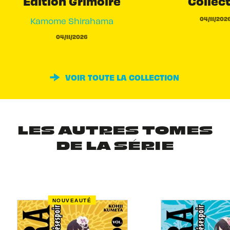
Edition Grimoire
Collec
04/11/202
Kamome Shirahama
04/11/2026
VOIR TOUTE LA COLLECTION
LES AUTRES TOMES
DE LA SÉRIE
NOUVEAUTÉ