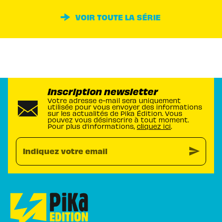
VOIR TOUTE LA SÉRIE
Inscription newsletter
Votre adresse e-mail sera uniquement
utilisée pour vous envoyer des informations
sur les actualités de Pika Édition. Vous
pouvez vous désinscrire à tout moment.
Pour plus d’informations,
cliquez ici
.
send
Indiquez votre email