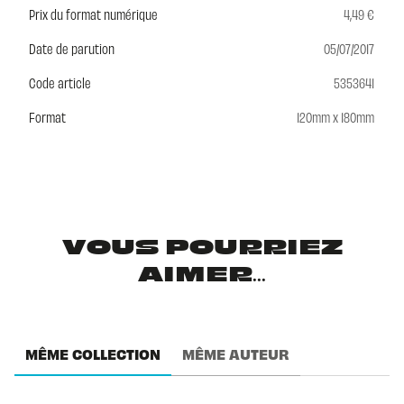
Prix du format numérique
4,49 €
Date de parution
05/07/2017
Code article
5353641
Format
120mm x 180mm
VOUS POURRIEZ
AIMER...
MÊME COLLECTION
MÊME AUTEUR