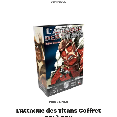
02/11/2022
PIKA SEINEN
L'Attaque des Titans Coffret