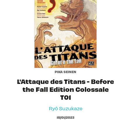
PIKA SEINEN
L'Attaque des Titans - Before
the Fall Edition Colossale
T01
Ryô Suzukaze
18/01/2023