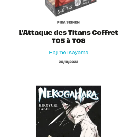
PIKA SEINEN
L'Attaque des Titans Coffret
T05 à T08
Hajime Isayama
26/10/2022