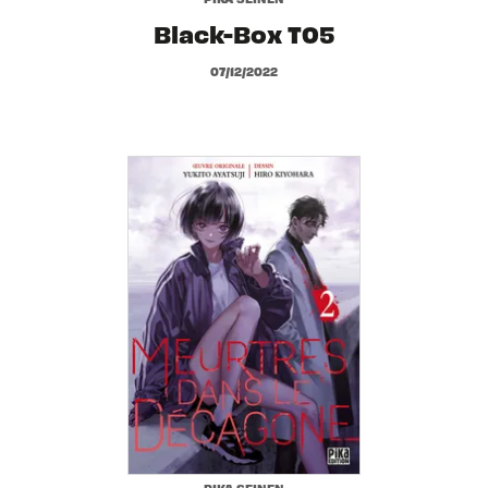
Black-Box T05
07/12/2022
PIKA SEINEN