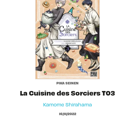
PIKA SEINEN
La Cuisine des Sorciers T03
Kamome Shirahama
16/11/2022