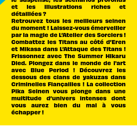
et les illustrations riches et
détaillées ?
Retrouvez tous les meilleurs seinen
du moment ! Laissez-vous émerveiller
par la magie de L’Atelier des Sorciers !
Combattez les Titans au côté d’Eren
et Mikasa dans L’Attaque des Titans !
Frissonnez avec The Summer Hikaru
Died. Plongez dans le monde de l'art
avec Blue Period ! Découvrez les
dessous des clans de yakuzas dans
Criminelles Fiançailles ! La collection
Pika Seinen vous plonge dans une
multitude d’univers intenses dont
vous aurez bien du mal à vous
échapper !