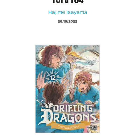
T01 à T04
Hajime Isayama
26/10/2022