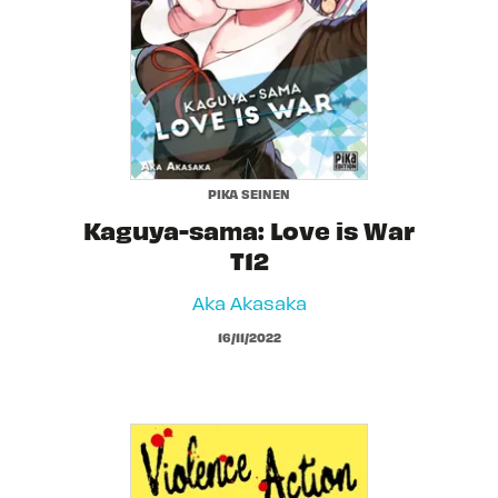
PIKA SEINEN
Kaguya-sama: Love is War
T12
Aka Akasaka
16/11/2022