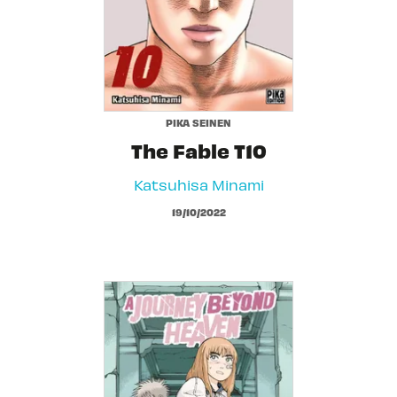
PIKA SEINEN
The Fable T10
Katsuhisa Minami
19/10/2022