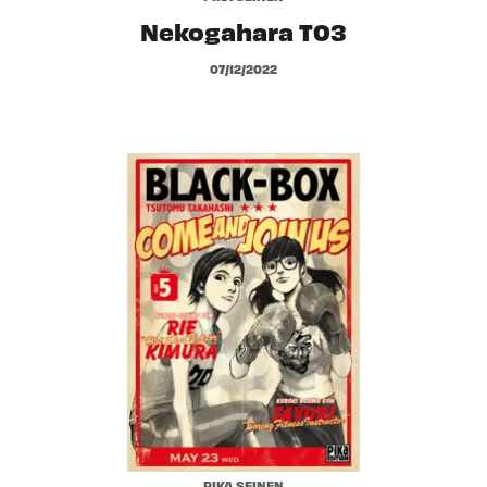
Nekogahara T03
07/12/2022
PIKA SEINEN