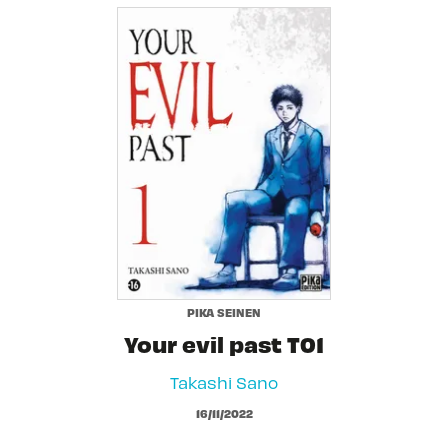
PIKA SEINEN
Your evil past T01
Takashi Sano
16/11/2022