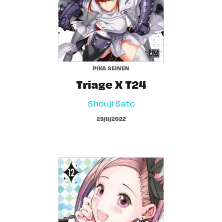
PIKA SEINEN
Triage X T24
Shouji Sato
23/11/2022