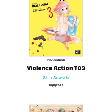
PIKA SEINEN
Violence Action T03
Shin Sawada
16/11/2022