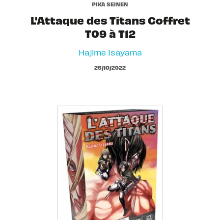
PIKA SEINEN
L'Attaque des Titans Coffret
T09 à T12
Hajime Isayama
26/10/2022