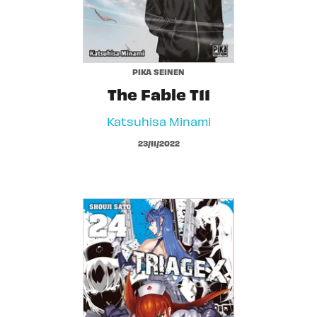
PIKA SEINEN
The Fable T11
Katsuhisa Minami
23/11/2022