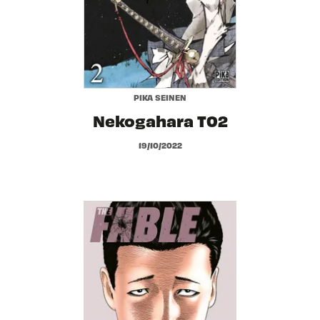
PIKA SEINEN
Nekogahara T02
19/10/2022