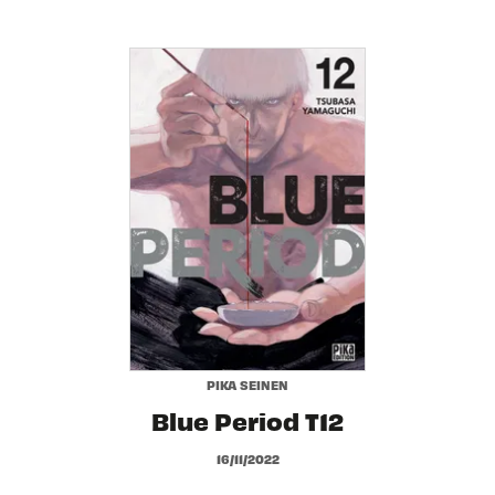
PIKA SEINEN
Blue Period T12
16/11/2022