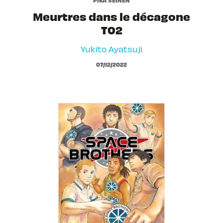
Meurtres dans le décagone
T02
Yukito Ayatsuji
07/12/2022