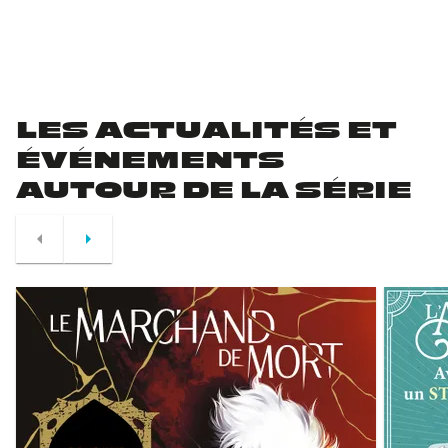
LES ACTUALITÉS ET
ÉVÉNEMENTS
AUTOUR DE LA SÉRIE
arrow_left
arrow_right