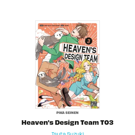
PIKA SEINEN
Heaven's Design Team T03
Tsuta Suzuki