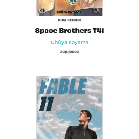
PIKA SEINEN
Space Brothers T41
Chûya Koyama
30/11/2022