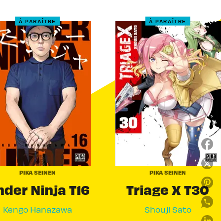
À PARAÎTRE
À PARAÎTRE
PIKA SEINEN
PIKA SEINEN
der Ninja T16
Triage X T30
Kengo Hanazawa
Shouji Sato