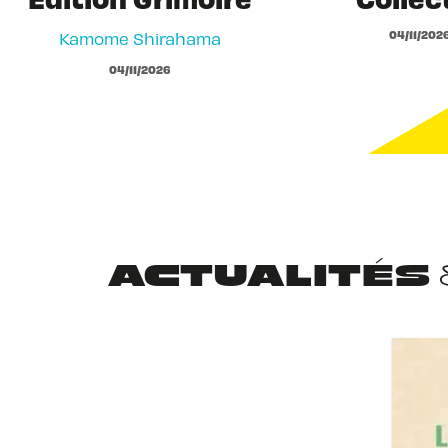
04/11/202
Kamome Shirahama
04/11/2026
ACTUALITÉS