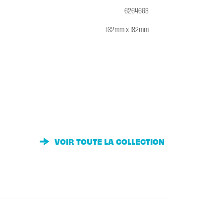
6264663
132mm x 182mm
VOIR TOUTE LA COLLECTION