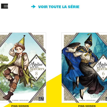
IE
VOIR TOUTE LA SÉRIE
PIKA SEINEN
PIKA SEINEN