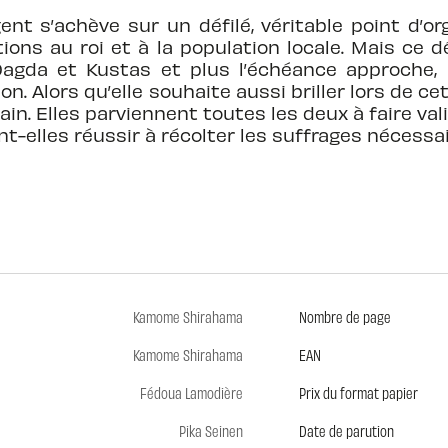
gent s’achève sur un défilé, véritable point d’or
ions au roi et à la population locale. Mais ce 
gda et Kustas et plus l’échéance approche, p
on. Alors qu’elle souhaite aussi briller lors de 
in. Elles parviennent toutes les deux à faire val
nt-elles réussir à récolter les suffrages nécessa
Kamome Shirahama
Nombre de page
Kamome Shirahama
EAN
Fédoua Lamodière
Prix du format papier
Pika Seinen
Date de parution