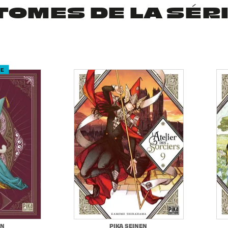
TOMES DE LA SÉR
RE
EN
PIKA SEINEN