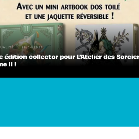
UALITÉ
28/04/2023
 édition collector pour L’Atelier des Sorcie
e 11 !