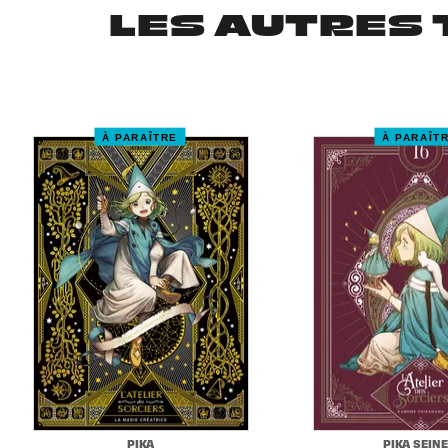
LES AUTRES 
À PARAÎTRE
À PARAÎT
PIKA
PIKA SEIN