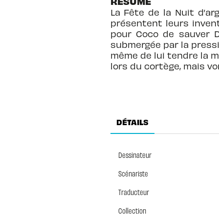
RÉSUMÉ
La Fête de la Nuit d’ar
présentent leurs invent
pour Coco de sauver Da
submergée par la pressi
même de lui tendre la ma
lors du cortège, mais vo
DÉTAILS
Dessinateur
Scénariste
Traducteur
Collection