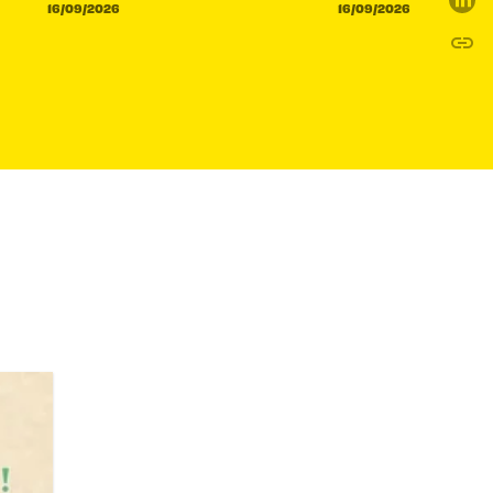
16/09/2026
16/09/2026
link
C