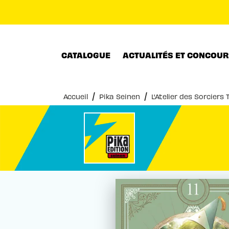
MENU
RECHERCHE
CONTENU
CATALOGUE
ACTUALITÉS ET CONCOU
/
/
Accueil
Pika Seinen
L'Atelier des Sorciers 