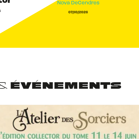
Nova DeCendres
6
07/10/2026
 & ÉVÉNEMENTS