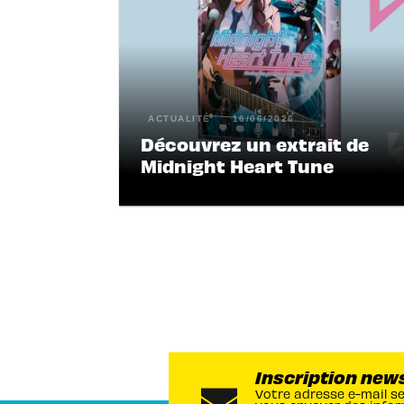
ACTUALITÉ
16/06/2026
Découvrez un extrait de
Midnight Heart Tune
Inscription new
Votre adresse e-mail s