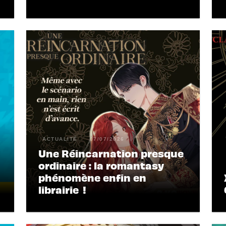
ACTUALITÉ
07/07/2026
Une Réincarnation presque
ordinaire : la romantasy
phénomène enfin en
librairie !