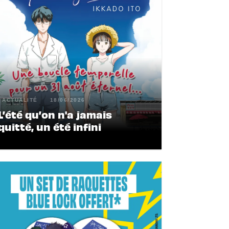
ACTUALITÉ
18/06/2026
L’été qu’on n'a jamais
quitté, un été infini