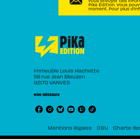
vous envoyer des infor
Pika Édition. Vous pouv
moment. Pour plus d’in
Immeuble Louis Hachette
58 rue Jean Bleuzen
92170 VANVES
NOS RÉSEAUX
Mentions légales
CGU
Charte de