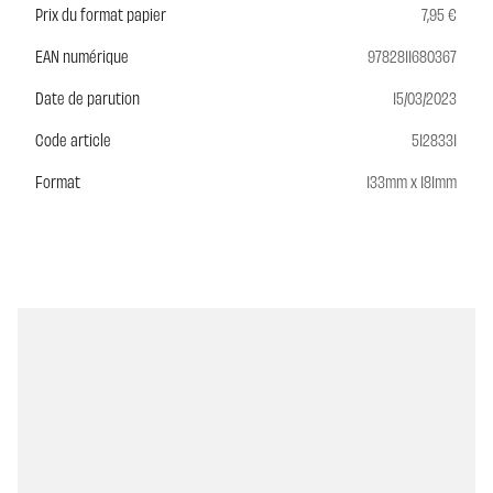
Prix du format papier
7,95 €
EAN numérique
9782811680367
Date de parution
15/03/2023
Code article
5128331
Format
133mm x 181mm