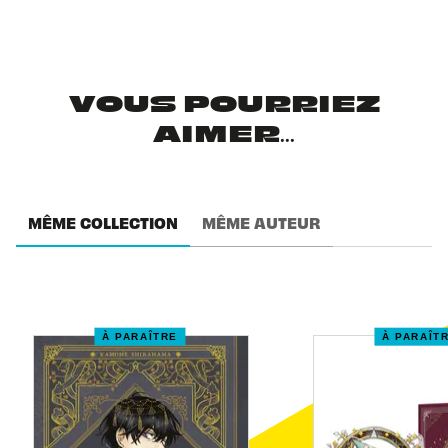
VOUS POURRIEZ
AIMER...
MÊME COLLECTION
MÊME AUTEUR
À PARAÎTRE
À PARAÎT