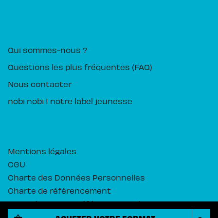
PIKA ÉDITION
Qui sommes-nous ?
Questions les plus fréquentes (FAQ)
Nous contacter
nobi nobi ! notre label jeunesse
Mentions légales
CGU
Charte des Données Personnelles
Charte de référencement
Paramétrez vos préférences cookies
ACHETER VOTRE FORMAT