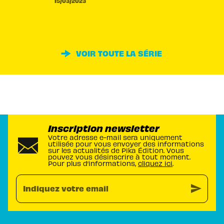
15/03/2023
VOIR TOUTE LA SÉRIE
Inscription newsletter
Votre adresse e-mail sera uniquement
utilisée pour vous envoyer des informations
sur les actualités de Pika Édition. Vous
pouvez vous désinscrire à tout moment.
Pour plus d’informations,
cliquez ici
.
send
Indiquez votre email