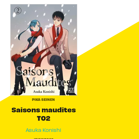
PIKA SEINEN
Saisons maudites
T02
Asuka Konishi