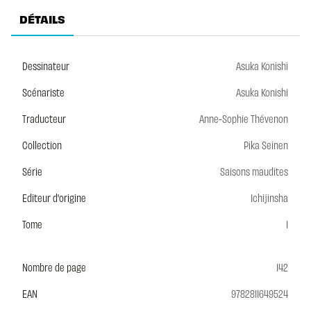
DÉTAILS
Dessinateur
Asuka Konishi
Scénariste
Asuka Konishi
Traducteur
Anne-Sophie Thévenon
Collection
Pika Seinen
Série
Saisons maudites
Editeur d'origine
Ichijinsha
Tome
1
Nombre de page
142
EAN
9782811649524