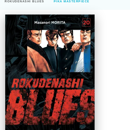
ROKUDENASHI BLUES
PIKA MASTERPIECE