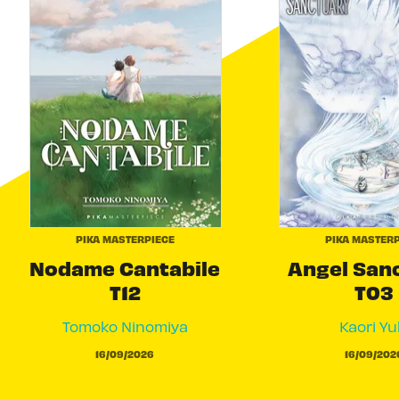
PIKA MASTERPIECE
PIKA MASTERP
Nodame Cantabile
Angel San
T12
T03
Tomoko Ninomiya
Kaori Yu
16/09/2026
16/09/202