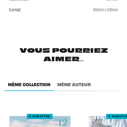
Format
150mm x 210mm
VOUS POURRIEZ
AIMER...
MÊME COLLECTION
MÊME AUTEUR
À PARAÎTRE
À PARAÎT