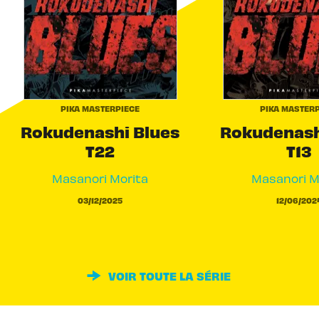
PIKA MASTERPIECE
PIKA MASTERP
Rokudenashi Blues
Rokudenash
T22
T13
Masanori Morita
Masanori M
03/12/2025
12/06/202
VOIR TOUTE LA SÉRIE