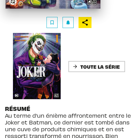
bookmark_border
notifications
TOUTE LA SÉRIE
arrow_forward
RÉSUMÉ
Au terme d’un énième affrontement entre le
Joker et Batman, ce dernier est tombé dans
une cuve de produits chimiques et en est
ressorti transformé en nourrisson. Bien