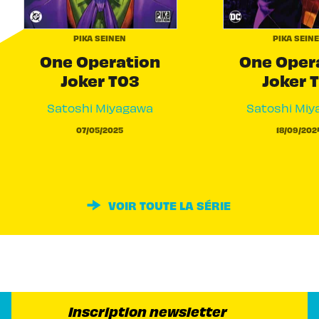
PIKA SEINEN
PIKA SEIN
One Operation
One Oper
Joker T03
Joker 
Satoshi Miyagawa
Satoshi Miy
07/05/2025
18/09/202
VOIR TOUTE LA SÉRIE
Inscription newsletter