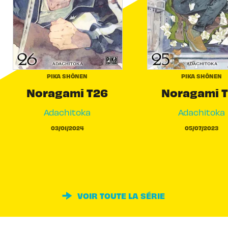
PIKA SHÔNEN
PIKA SHÔNEN
Noragami T26
Noragami 
Adachitoka
Adachitoka
03/01/2024
05/07/2023
VOIR TOUTE LA SÉRIE