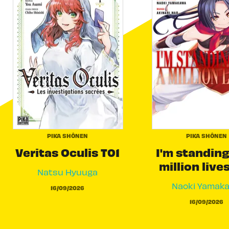
PIKA SHÔNEN
PIKA SHÔNEN
Veritas Oculis T01
I'm standing
million live
Natsu Hyuuga
Naoki Yamak
16/09/2026
16/09/2026