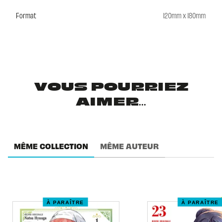
Format
120mm x 180mm
VOUS POURRIEZ
AIMER...
MÊME COLLECTION
MÊME AUTEUR
À PARAÎTRE
À PARAÎTRE