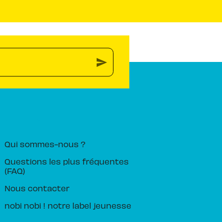
send
PIKA ÉDITION
Qui sommes-nous ?
Questions les plus fréquentes
(FAQ)
Nous contacter
nobi nobi ! notre label jeunesse