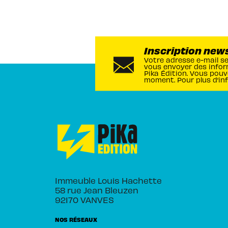
Inscription new
Votre adresse e-mail s
vous envoyer des infor
Pika Édition. Vous pouv
moment. Pour plus d’in
Immeuble Louis Hachette
58 rue Jean Bleuzen
92170 VANVES
NOS RÉSEAUX