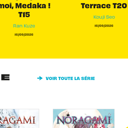
moi, Medaka !
Terrace T20
T15
Kouji Seo
Ran Kuze
16/09/2026
16/09/2026
IE
VOIR TOUTE LA SÉRIE