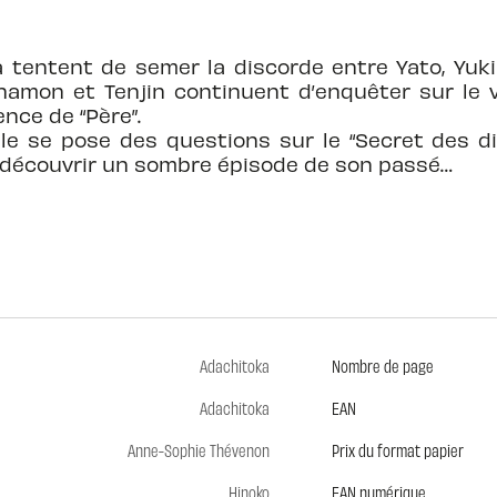
a tentent de semer la discorde entre Yato, Yuki
amon et Tenjin continuent d’enquêter sur le v
nce de “Père”.
lle se pose des questions sur le “Secret des di
a découvrir un sombre épisode de son passé…
Adachitoka
Nombre de page
Adachitoka
EAN
Anne-Sophie Thévenon
Prix du format papier
Hinoko
EAN numérique