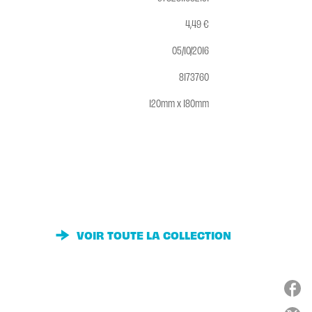
4,49 €
05/10/2016
8173760
120mm x 180mm
VOIR TOUTE LA COLLECTION