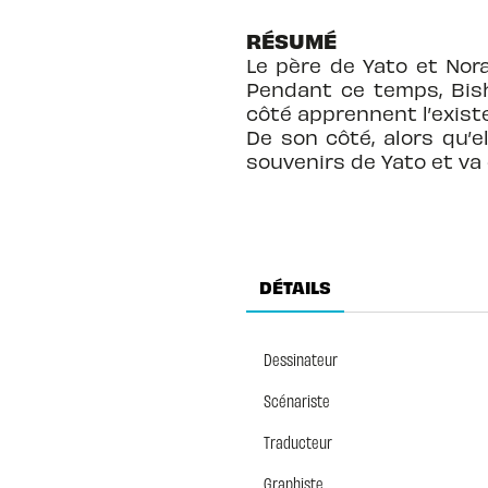
RÉSUMÉ
Le père de Yato et Nor
Pendant ce temps, Bish
côté apprennent l’existe
De son côté, alors qu’e
souvenirs de Yato et v
DÉTAILS
Dessinateur
Scénariste
Traducteur
Graphiste