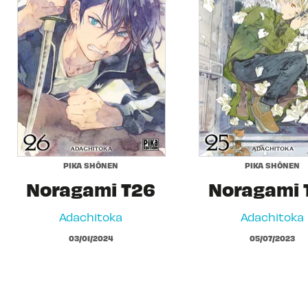
PIKA SHÔNEN
PIKA SHÔNEN
Noragami T26
Noragami 
Adachitoka
Adachitoka
03/01/2024
05/07/2023