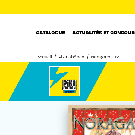
MENU
RECHERCHE
CONTENU
CATALOGUE
ACTUALITÉS ET CONCOU
/
/
Accueil
Pika Shônen
Noragami T12