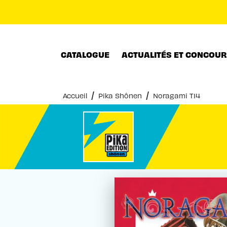
MENU
RECHERCHE
CONTENU
CATALOGUE
ACTUALITÉS ET CONCOU
/
/
Accueil
Pika Shônen
Noragami T14