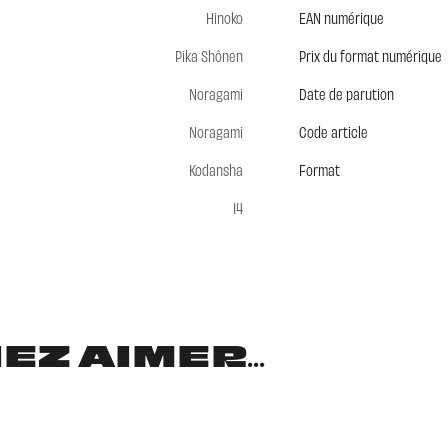
Hinoko
EAN numérique
Pika Shônen
Prix du format numérique
Noragami
Date de parution
Noragami
Code article
Kodansha
Format
14
Z AIMER...