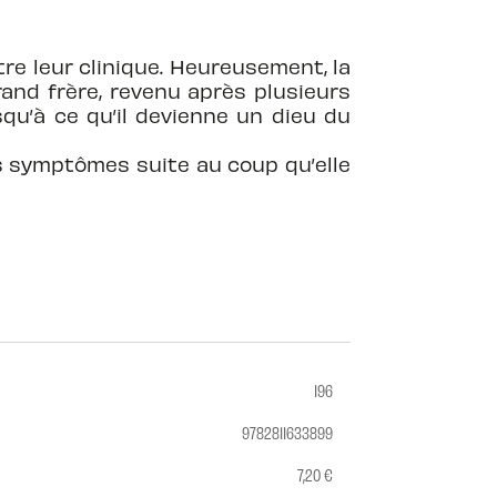
tre leur clinique. Heureusement, la
and frère, revenu après plusieurs
usqu’à ce qu’il devienne un dieu du
s symptômes suite au coup qu’elle
196
9782811633899
7,20 €