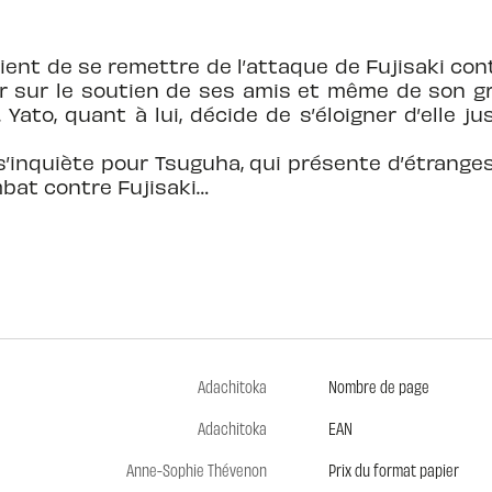
aient de se remettre de l’attaque de Fujisaki con
er sur le soutien de ses amis et même de son gr
 Yato, quant à lui, décide de s’éloigner d’elle j
s’inquiète pour Tsuguha, qui présente d’étrange
bat contre Fujisaki…
Adachitoka
Nombre de page
Adachitoka
EAN
Anne-Sophie Thévenon
Prix du format papier