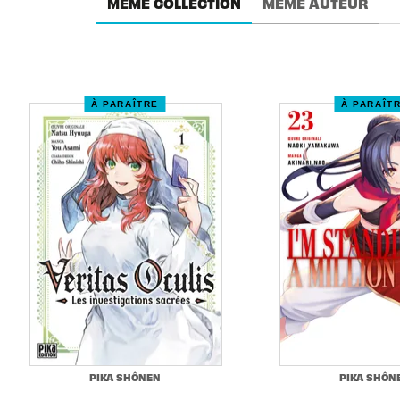
MÊME COLLECTION
MÊME AUTEUR
À PARAÎTRE
À PARAÎT
PIKA SHÔNEN
PIKA SHÔN