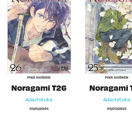
PIKA SHÔNEN
PIKA SHÔNEN
Noragami T26
Noragami 
Adachitoka
Adachitoka
03/01/2024
05/07/2023