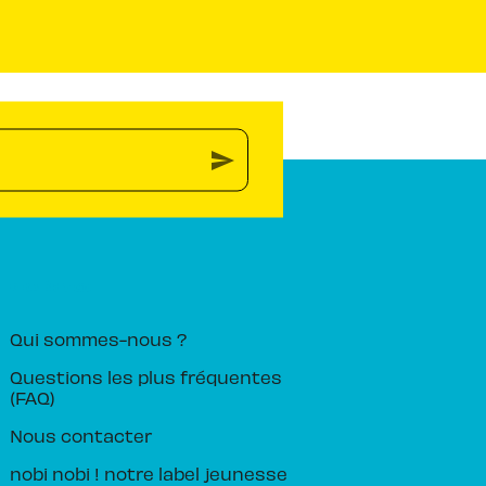
send
PIKA ÉDITION
Qui sommes-nous ?
Questions les plus fréquentes
(FAQ)
Nous contacter
nobi nobi ! notre label jeunesse