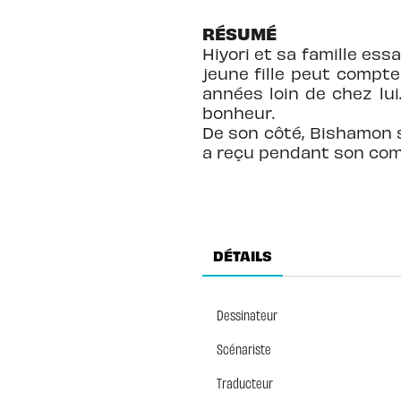
RÉSUMÉ
Hiyori et sa famille ess
jeune fille peut compt
années loin de chez lui.
bonheur.
De son côté, Bishamon 
a reçu pendant son com
DÉTAILS
Dessinateur
Scénariste
Traducteur