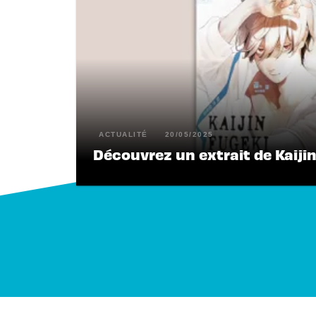
ACTUALITÉ
20/05/2025
Découvrez un extrait de Kaiji