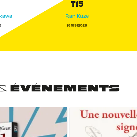
T15
akawa
Ran Kuze
6
16/09/2026
 & ÉVÉNEMENTS