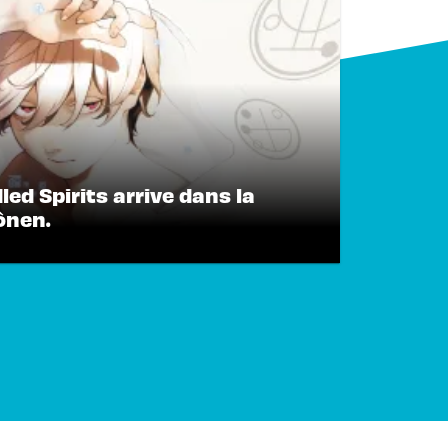
dled Spirits arrive dans la
ônen.