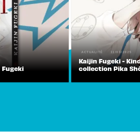
ACTUALITÉ
11/03/2025
Kaijin Fugeki - Kin
n Fugeki
collection Pika Sh