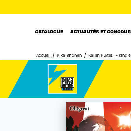
MENU
RECHERCHE
CONTENU
CATALOGUE
ACTUALITÉS ET CONCOU
/
/
Accueil
Pika Shônen
Kaijin Fugeki - Kindl