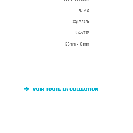
4,49 €
03/12/2025
8945032
125mm x 181mm
VOIR TOUTE LA COLLECTION