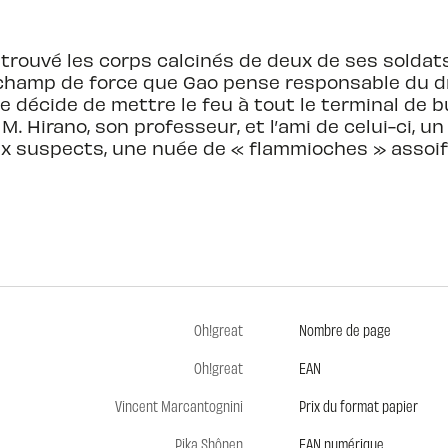
trouvé les corps calcinés de deux de ses soldats
hamp de force que Gao pense responsable du dra
 décide de mettre le feu à tout le terminal de bus
 M. Hirano, son professeur, et l’ami de celui-ci, un
ux suspects, une nuée de « flammioches » assoiff
Oh!great
Nombre de page
Oh!great
EAN
Vincent Marcantognini
Prix du format papier
Pika Shônen
EAN numérique