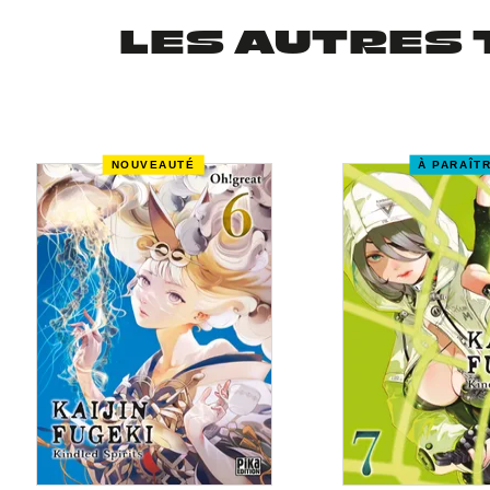
LES AUTRES 
NOUVEAUTÉ
À PARAÎT