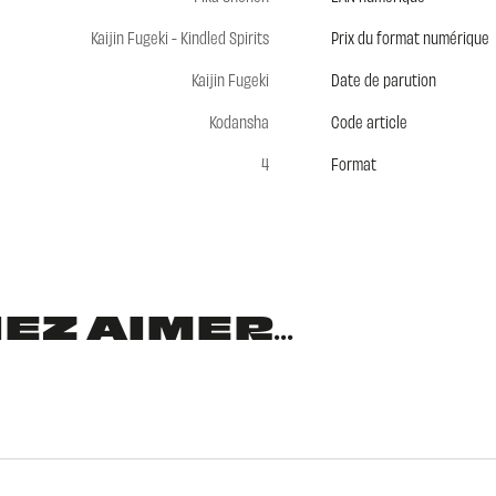
Kaijin Fugeki - Kindled Spirits
Prix du format numérique
Kaijin Fugeki
Date de parution
Kodansha
Code article
4
Format
Z AIMER...