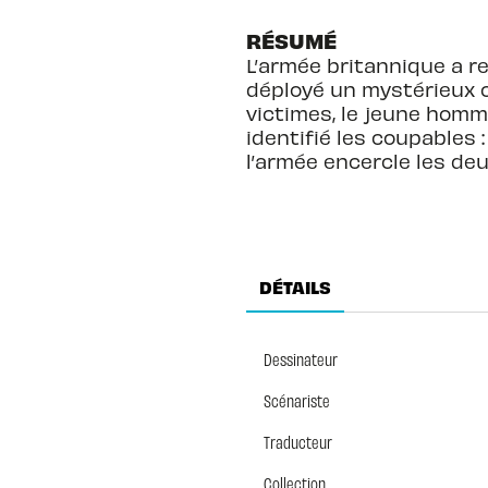
RÉSUMÉ
L’armée britannique a re
déployé un mystérieux c
victimes, le jeune homme
identifié les coupables :
l’armée encercle les de
DÉTAILS
Dessinateur
Scénariste
Traducteur
Collection