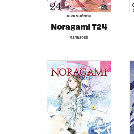
PIKA SHÔNEN
Noragami T24
02/11/2022