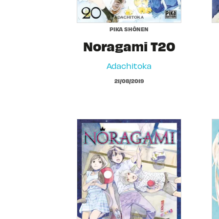
PIKA SHÔNEN
Noragami T20
Adachitoka
21/08/2019