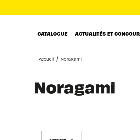
MENU
RECHERCHE
CONTENU
CATALOGUE
ACTUALITÉS ET CONCOU
/
Accueil
Noragami
Noragami
AUTEURS