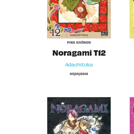
PIKA SHÔNEN
Noragami T12
Adachitoka
05/10/2016