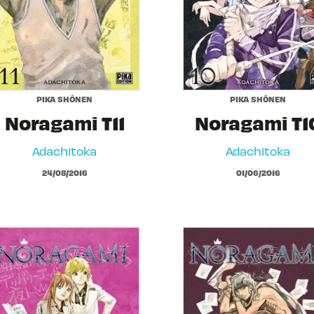
PIKA SHÔNEN
PIKA SHÔNEN
Noragami T11
Noragami T1
Adachitoka
Adachitoka
24/08/2016
01/06/2016