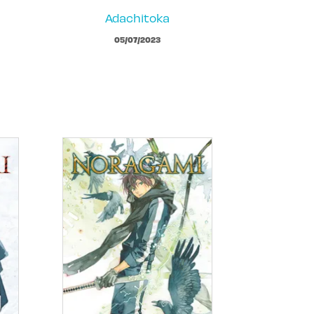
Adachitoka
05/07/2023