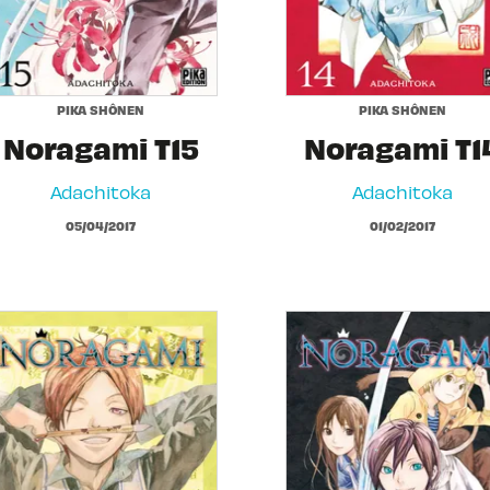
PIKA SHÔNEN
PIKA SHÔNEN
Noragami T15
Noragami T1
Adachitoka
Adachitoka
05/04/2017
01/02/2017