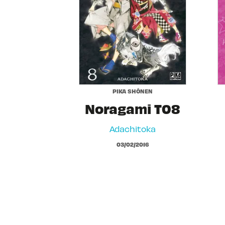
PIKA SHÔNEN
Noragami T08
Adachitoka
03/02/2016