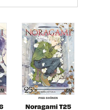
PIKA SHÔNEN
6
Noragami T25