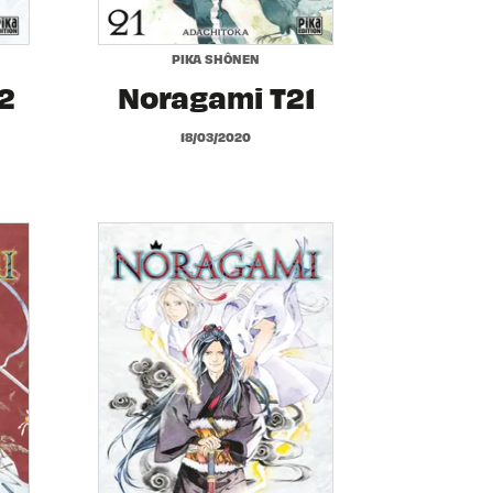
PIKA SHÔNEN
2
Noragami T21
18/03/2020