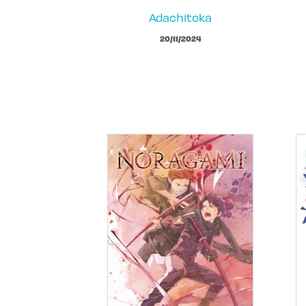
Adachitoka
20/11/2024