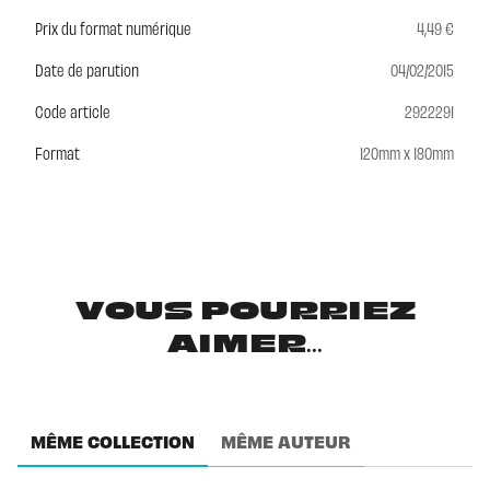
Prix du format numérique
4,49 €
Date de parution
04/02/2015
Code article
2922291
Format
120mm x 180mm
VOUS POURRIEZ
AIMER...
MÊME COLLECTION
MÊME AUTEUR