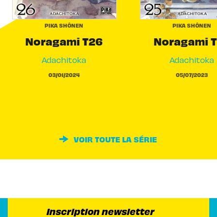
PIKA SHÔNEN
PIKA SHÔNEN
Noragami T26
Noragami 
Adachitoka
Adachitoka
03/01/2024
05/07/2023
VOIR TOUTE LA SÉRIE
Inscription newsletter