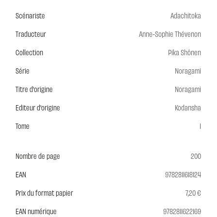
Scénariste
Adachitoka
Traducteur
Anne-Sophie Thévenon
Collection
Pika Shônen
Série
Noragami
Titre d'origine
Noragami
Editeur d'origine
Kodansha
Tome
1
Nombre de page
200
EAN
9782811618124
Prix du format papier
7,20 €
EAN numérique
9782811622169