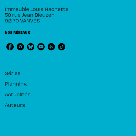
Immeuble Louis Hachette
58 rue Jean Bleuzen
92170 VANVES
NOS RÉSEAUX
RUBRIQUES
Séries
Planning
Actualités
Auteurs
PIKA ÉDITION