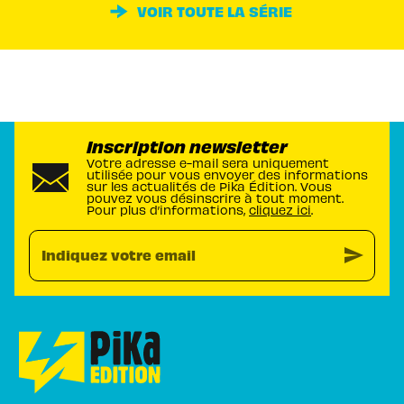
VOIR TOUTE LA SÉRIE
Inscription newsletter
Votre adresse e-mail sera uniquement
utilisée pour vous envoyer des informations
sur les actualités de Pika Édition. Vous
pouvez vous désinscrire à tout moment.
Pour plus d’informations,
cliquez ici
.
send
Indiquez votre email