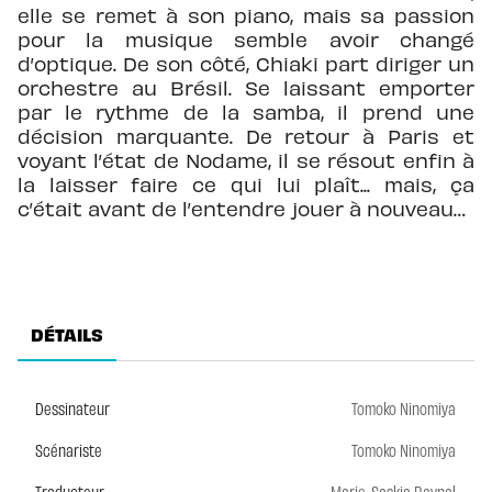
elle se remet à son piano, mais sa passion
pour la musique semble avoir changé
d’optique. De son côté, Chiaki part diriger un
orchestre au Brésil. Se laissant emporter
par le rythme de la samba, il prend une
décision marquante. De retour à Paris et
voyant l’état de Nodame, il se résout enfin à
la laisser faire ce qui lui plaît... mais, ça
c’était avant de l’entendre jouer à nouveau…
DÉTAILS
Dessinateur
Tomoko Ninomiya
Scénariste
Tomoko Ninomiya
Traducteur
Marie-Saskia Raynal