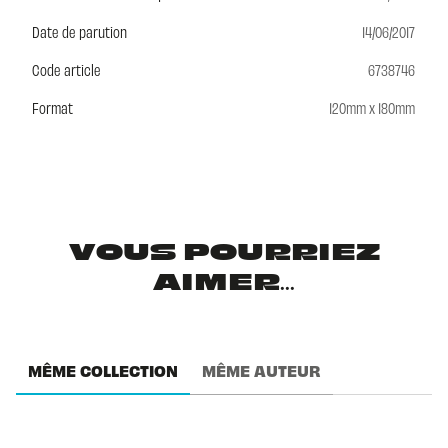
Date de parution
14/06/2017
Code article
6738746
Format
120mm x 180mm
VOUS POURRIEZ
AIMER...
MÊME COLLECTION
MÊME AUTEUR