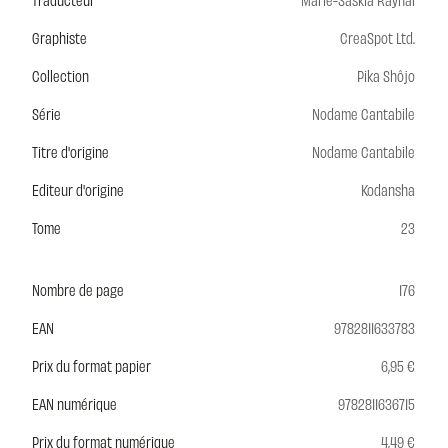
Graphiste
CreaSpot Ltd.
Collection
Pika Shôjo
Série
Nodame Cantabile
Titre d'origine
Nodame Cantabile
Editeur d'origine
Kodansha
Tome
23
Nombre de page
176
EAN
9782811633783
Prix du format papier
6,95 €
EAN numérique
9782811636715
Prix du format numérique
4,49 €