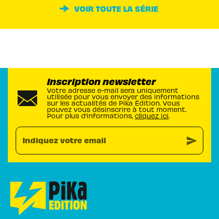
VOIR TOUTE LA SÉRIE
Inscription newsletter
Votre adresse e-mail sera uniquement
utilisée pour vous envoyer des informations
sur les actualités de Pika Édition. Vous
pouvez vous désinscrire à tout moment.
Pour plus d’informations,
cliquez ici
.
send
Indiquez votre email