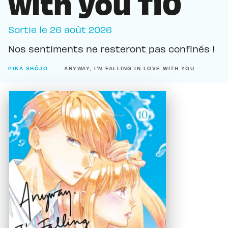
with you T10
Sortie le
26 août 2026
Nos sentiments ne resteront pas confinés !
PIKA SHÔJO
ANYWAY, I'M FALLING IN LOVE WITH YOU