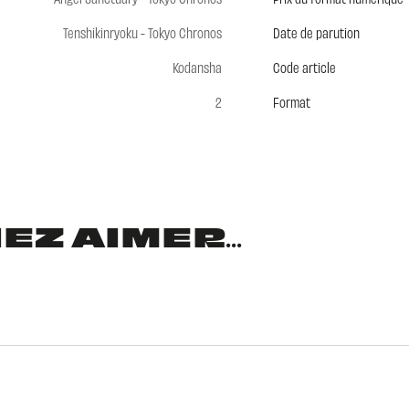
Tenshikinryoku - Tokyo Chronos
Date de parution
Kodansha
Code article
2
Format
Z AIMER...