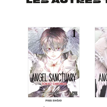
LES AUTRES 
PIKA SHÔJO