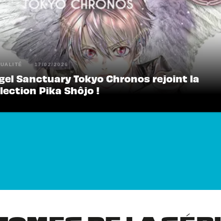
UALITÉ
17/02/2026
gel Sanctuary Tokyo Chronos rejoint la
lection Pika Shôjo !