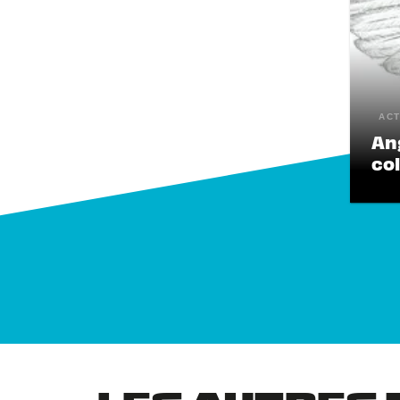
ACT
An
col