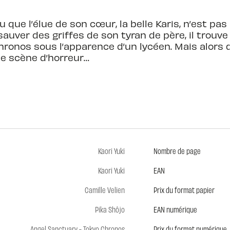
 que l’élue de son cœur, la belle Karis, n’est p
auver des griffes de son tyran de père, il trouve 
onos sous l’apparence d’un lycéen. Mais alors qu
e scène d’horreur…
Kaori Yuki
Nombre de page
Kaori Yuki
EAN
Camille Velien
Prix du format papier
Pika Shôjo
EAN numérique
Angel Sanctuary - Tokyo Chronos
Prix du format numérique