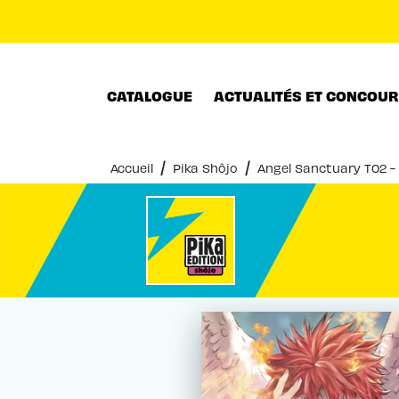
MENU
RECHERCHE
CONTENU
CATALOGUE
ACTUALITÉS ET CONCOU
/
/
Accueil
Pika Shôjo
Angel Sanctuary T02 -