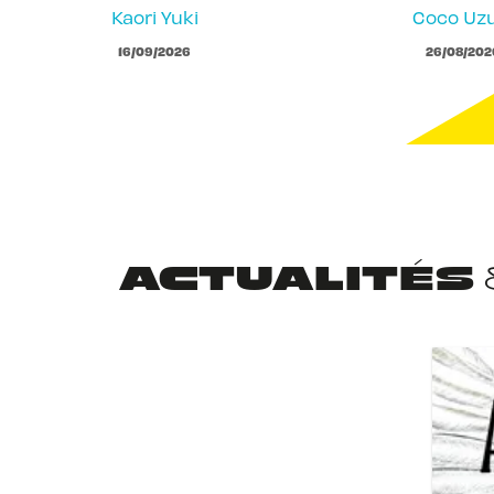
Kaori Yuki
Coco Uzu
16/09/2026
26/08/202
ACTUALITÉS