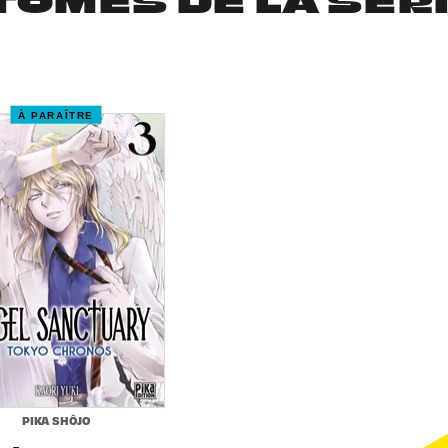
TOMES DE LA SÉR
À PARAÎTRE
PIKA SHÔJO