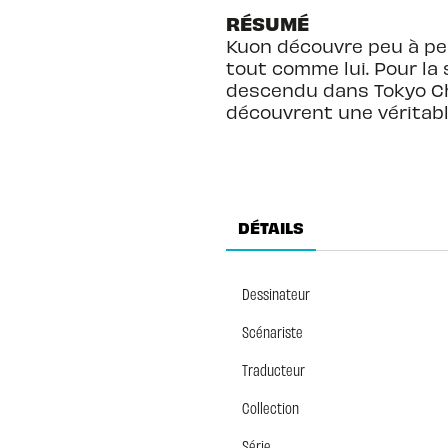
RÉSUMÉ
Kuon découvre peu à peu
tout comme lui. Pour la s
descendu dans Tokyo Chr
découvrent une véritabl
DÉTAILS
Dessinateur
Scénariste
Traducteur
Collection
Série