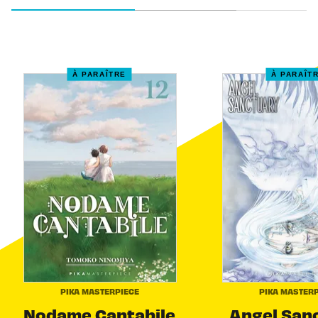
À PARAÎTRE
À PARAÎT
PIKA MASTERPIECE
PIKA MASTERP
Nodame Cantabile
Angel San