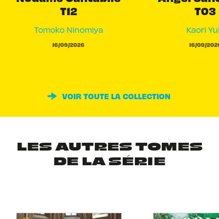
T12
T03
Tomoko Ninomiya
Kaori Yu
16/09/2026
16/09/202
VOIR TOUTE LA COLLECTION
LES AUTRES TOMES
DE LA SÉRIE