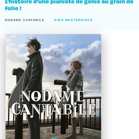
L’histoire d’une pianiste de génie au grain de
folie !
NODAME CANTABILE
PIKA MASTERPIECE