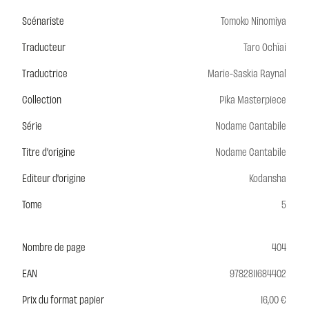
Scénariste
Tomoko Ninomiya
Traducteur
Taro Ochïai
Traductrice
Marie-Saskia Raynal
Collection
Pika Masterpiece
Série
Nodame Cantabile
Titre d'origine
Nodame Cantabile
Editeur d'origine
Kodansha
Tome
5
Nombre de page
404
EAN
9782811684402
Prix du format papier
16,00 €