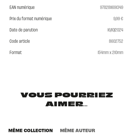
EAN numérique
9782811691349
Prix du format numérique
9,99 €
Date de parution
16/10/2024
Code article
8602752
Format
154mm x 210mm
VOUS POURRIEZ
AIMER...
MÊME COLLECTION
MÊME AUTEUR