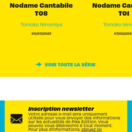
Nodame Cantabile
Nodame Can
T08
T01
Tomoko Ninomiya
Tomoko Nin
09/07/2025
07/02/202
VOIR TOUTE LA SÉRIE
Inscription newsletter
Votre adresse e-mail sera uniquement
utilisée pour vous envoyer des informations
sur les actualités de Pika Édition. Vous
pouvez vous désinscrire à tout moment.
Pour plus d’informations,
cliquez ici
.