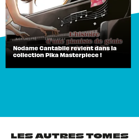
ACTUALITÉ
19/01/2024
Nodame Cantabile revient dans la
collection Pika Masterpiece !
LES AUTRES TOMES