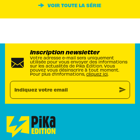
VOIR TOUTE LA SÉRIE
Inscription newsletter
Votre adresse e-mail sera uniquement
utilisée pour vous envoyer des informations
sur les actualités de Pika Édition. Vous
pouvez vous désinscrire à tout moment.
Pour plus d’informations,
cliquez ici
.
send
Indiquez votre email