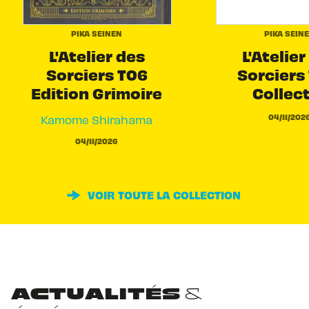
PIKA SEINEN
PIKA SEIN
L'Atelier des
L'Atelier
Sorciers T06
Sorciers 
Edition Grimoire
Collec
04/11/202
Kamome Shirahama
04/11/2026
VOIR TOUTE LA COLLECTION
ACTUALITÉS &