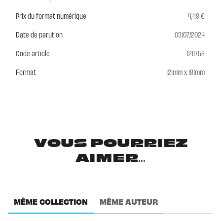
Prix du format numérique
4,49 €
Date de parution
03/07/2024
Code article
1211753
Format
121mm x 181mm
VOUS POURRIEZ
AIMER...
MÊME COLLECTION
MÊME AUTEUR