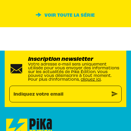
VOIR TOUTE LA SÉRIE
Inscription newsletter
Votre adresse e-mail sera uniquement
utilisée pour vous envoyer des informations
sur les actualités de Pika Édition. Vous
pouvez vous désinscrire à tout moment.
Pour plus d’informations,
cliquez ici
.
send
Indiquez votre email