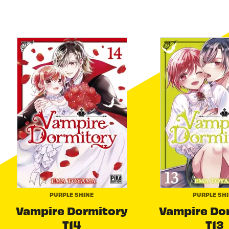
PURPLE SHINE
PURPLE SH
Vampire Dormitory
Vampire Do
T14
T13