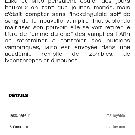
Luka et Mito pensaient couler des jours
heureux en tant que jeunes mariés, mais
c’était compter sans l’inextinguible soif de
sang de la nouvelle vampire. Incapable de
maîtriser son pouvoir, elle se voit retirer le
titre de femme du chef des vampires ! Afin
de s’entraîner à contrôler ses pulsions
vampiriques, Mito est envoyée dans une
académie remplie de zombies, de
lycanthropes et d’incubes...
DÉTAILS
Dessinateur
Ema Toyama
Scénariste
Ema Toyama