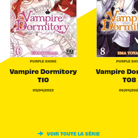
PURPLE SHINE
PURPLE SH
Vampire Dormitory
Vampire Do
T10
T08
05/04/2023
06/04/202
VOIR TOUTE LA SÉRIE