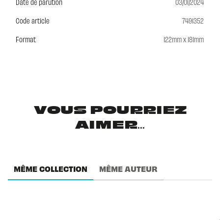
Date de parution
03/01/2024
Code article
7491352
Format
122mm x 181mm
VOUS POURRIEZ
AIMER...
MÊME COLLECTION
MÊME AUTEUR