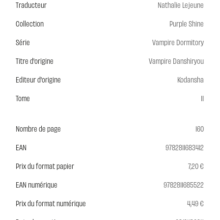
Traducteur
Nathalie Lejeune
Collection
Purple Shine
Série
Vampire Dormitory
Titre d'origine
Vampire Danshiryou
Editeur d'origine
Kodansha
Tome
11
Nombre de page
160
EAN
9782811683412
Prix du format papier
7,20 €
EAN numérique
9782811685522
Prix du format numérique
4,49 €