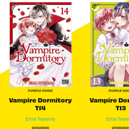
PURPLE SHINE
PURPLE SH
Vampire Dormitory
Vampire Do
T14
T13
Ema Toyama
Ema Toy
21/01/2026
27/08/202