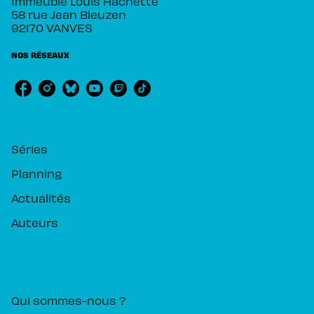
Immeuble Louis Hachette
58 rue Jean Bleuzen
92170 VANVES
NOS RÉSEAUX
RUBRIQUES
Séries
Planning
Actualités
Auteurs
PIKA ÉDITION
Qui sommes-nous ?