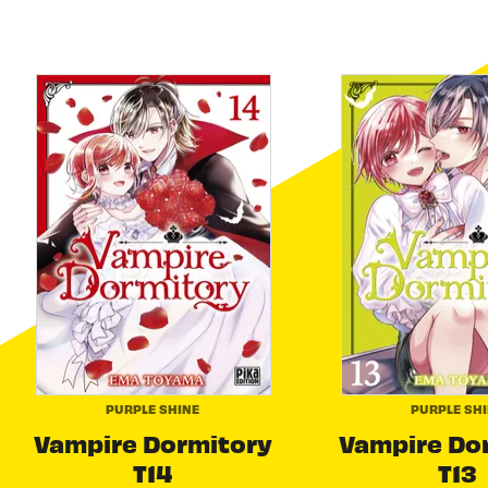
PURPLE SHINE
PURPLE SH
Vampire Dormitory
Vampire Do
T14
T13