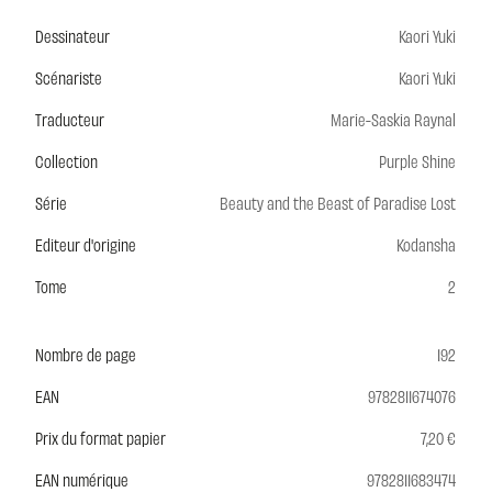
Dessinateur
Kaori Yuki
Scénariste
Kaori Yuki
Traducteur
Marie-Saskia Raynal
Collection
Purple Shine
Série
Beauty and the Beast of Paradise Lost
Editeur d'origine
Kodansha
Tome
2
Nombre de page
192
EAN
9782811674076
Prix du format papier
7,20 €
EAN numérique
9782811683474