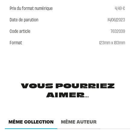
Prix du format numérique
4,49 €
Date de parution
14/06/2023
Code article
7632039
Format
123mm x 183mm
VOUS POURRIEZ
AIMER...
MÊME COLLECTION
MÊME AUTEUR