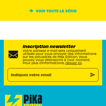
VOIR TOUTE LA SÉRIE
Inscription newsletter
Votre adresse e-mail sera uniquement
utilisée pour vous envoyer des informations
sur les actualités de Pika Édition. Vous
pouvez vous désinscrire à tout moment.
Pour plus d’informations,
cliquez ici
.
send
Indiquez votre email