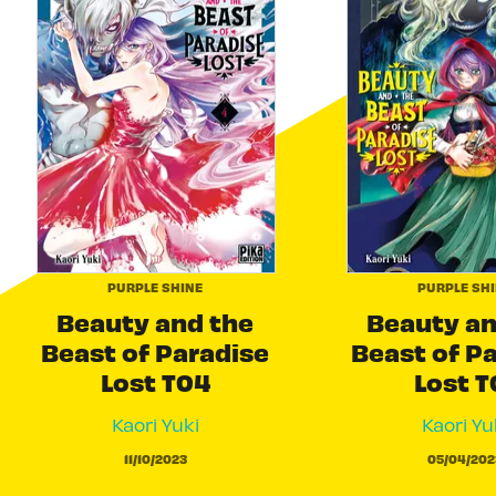
PURPLE SHINE
PURPLE SH
Beauty and the
Beauty an
Beast of Paradise
Beast of P
Lost T04
Lost T
Kaori Yuki
Kaori Yu
11/10/2023
05/04/202