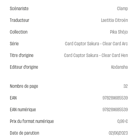
Scénariste
Clamp
Traducteur
Laetitia Citroën
Collection
Pika Shôjo
Série
Card Captor Sakura - Clear Card Arc
Titre d'origine
Card Captor Sakura - Clear Card Hen
Editeur d'origine
Kodansha
Nombre de page
32
EAN
9782811685539
EAN numérique
9782811685539
Prix du format numérique
0,99 €
Date de parution
02/06/2023