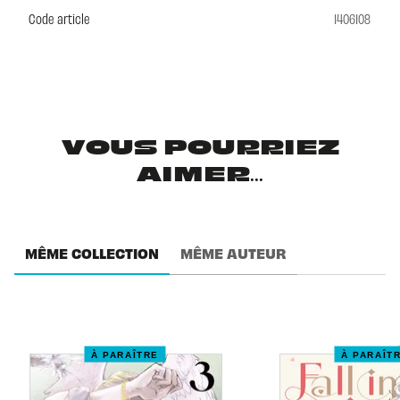
Code article
1406108
VOUS POURRIEZ
AIMER...
MÊME COLLECTION
MÊME AUTEUR
À PARAÎTRE
À PARAÎT