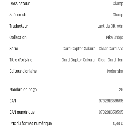
Dessinateur
Clamp
Scénariste
Clamp
Traducteur
Laetitia Citroën
Collection
Pika Shôjo
Série
Card Captor Sakura - Clear Card Arc
Titre d'origine
Card Captor Sakura - Clear Card Hen
Editeur d'origine
Kodansha
Nombre de page
26
EAN
9782811658595
EAN numérique
9782811658595
Prix du format numérique
0,99 €