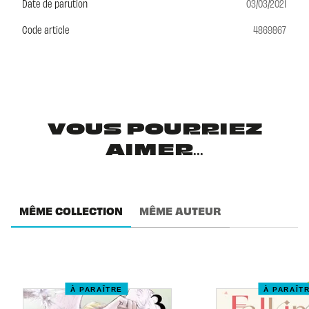
Date de parution
03/03/2021
Code article
4869867
VOUS POURRIEZ
AIMER...
MÊME COLLECTION
MÊME AUTEUR
À PARAÎTRE
À PARAÎT