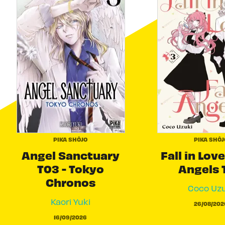
PIKA SHÔJO
PIKA SHÔJ
Angel Sanctuary
Fall in Love
T03 - Tokyo
Angels 
Chronos
Coco Uzu
Kaori Yuki
26/08/202
16/09/2026