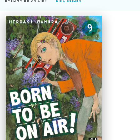
BORN TO BE ON AIR!
PIKA SEINEN