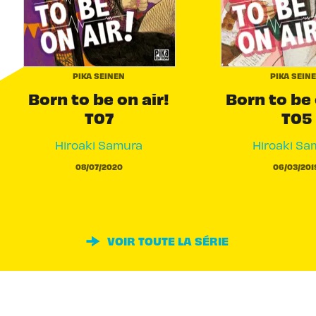
PIKA SEINEN
PIKA SEIN
Born to be on air!
Born to be 
T07
T05
Hiroaki Samura
Hiroaki Sa
08/07/2020
06/03/201
VOIR TOUTE LA SÉRIE