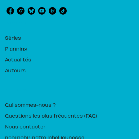
RUBRIQUES
Séries
Planning
Actualités
Auteurs
PIKA ÉDITION
Qui sommes-nous ?
Questions les plus fréquentes (FAQ)
Nous contacter
nobi nobi ! notre label jeunesse