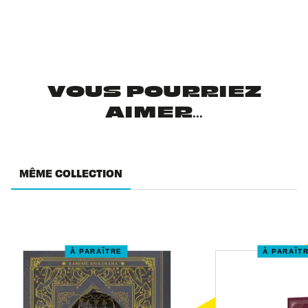
VOUS POURRIEZ
AIMER...
MÊME COLLECTION
À PARAÎTRE
À PARAÎT